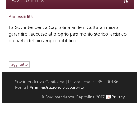
ACCESSIBILITÀ
Accessibilità
La Sovrintendenza Capitolina ai Beni Culturali mira a
garantire l’accesso al proprio patrimonio storico-artistico
da parte del più ampio pubblico...
leggi tutto
Sovrintendenza Capitolina | Piazza Lovatelli 35 - 00186
Roma |
Amministrazione trasparente
© Sovrintendenza Capitolina 2017
Privacy