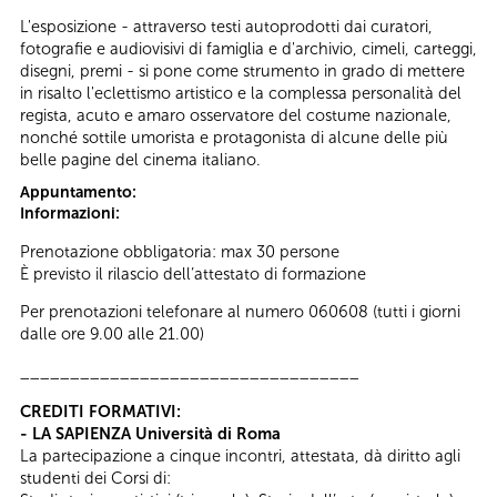
L'esposizione - attraverso testi autoprodotti dai curatori,
fotografie e audiovisivi di famiglia e d'archivio, cimeli, carteggi,
disegni, premi - si pone come strumento in grado di mettere
in risalto l'eclettismo artistico e la complessa personalità del
regista, acuto e amaro osservatore del costume nazionale,
nonché sottile umorista e protagonista di alcune delle più
belle pagine del cinema italiano.
Appuntamento:
Informazioni:
Prenotazione obbligatoria: max 30 persone
È previsto il rilascio dell’attestato di formazione
Per prenotazioni telefonare al numero 060608 (tutti i giorni
dalle ore 9.00 alle 21.00)
__________________________________
CREDITI FORMATIVI:
- LA SAPIENZA Università di Roma
La partecipazione a cinque incontri, attestata, dà diritto agli
studenti dei Corsi di: