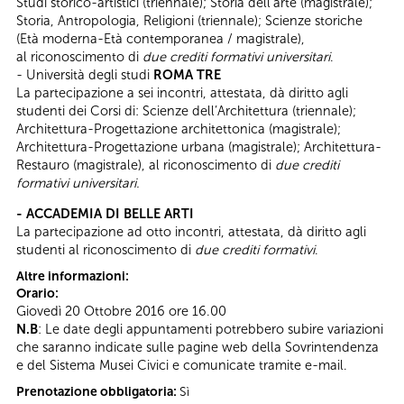
Studi storico-artistici (triennale); Storia dell’arte (magistrale);
Storia, Antropologia, Religioni (triennale); Scienze storiche
(Età moderna-Età contemporanea / magistrale),
al riconoscimento di
due crediti formativi universitari
.
- Università degli studi
ROMA TRE
La partecipazione a sei incontri, attestata, dà diritto agli
studenti dei Corsi di: Scienze dell’Architettura (triennale);
Architettura-Progettazione architettonica (magistrale);
Architettura-Progettazione urbana (magistrale); Architettura-
Restauro (magistrale), al riconoscimento di
due crediti
formativi universitari.
- ACCADEMIA DI BELLE ARTI
La partecipazione ad otto incontri, attestata, dà diritto agli
studenti al riconoscimento di
due crediti formativi
.
Altre informazioni:
Orario:
Giovedì 20 Ottobre 2016 ore 16.00
N.B
: Le date degli appuntamenti potrebbero subire variazioni
che saranno indicate sulle pagine web della Sovrintendenza
e del Sistema Musei Civici e comunicate tramite e-mail.
Prenotazione obbligatoria:
Sì