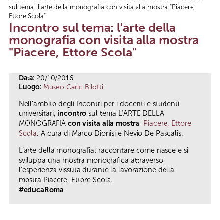
sul tema: l'arte della monografia con visita alla mostra "Piacere,
Tu sei qui
Ettore Scola"
Incontro sul tema: l'arte della
monografia con visita alla mostra
"Piacere, Ettore Scola"
Data:
20/10/2016
Luogo:
Museo Carlo Bilotti
Nell'ambito degli Incontri per i docenti e studenti
universitari,
incontro
sul tema L’ARTE DELLA
MONOGRAFIA
con visita alla mostra
Piacere, Ettore
Scola
. A cura di Marco Dionisi e Nevio De Pascalis.
L’arte della monografia: raccontare come nasce e si
sviluppa una mostra monografica attraverso
l'esperienza vissuta durante la lavorazione della
mostra Piacere, Ettore Scola.
#educaRoma