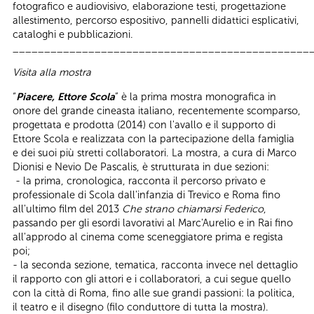
fotografico e audiovisivo, elaborazione testi, progettazione
allestimento, percorso espositivo, pannelli didattici esplicativi,
cataloghi e pubblicazioni.
_______________________________________________
Visita alla mostra
“
Piacere, Ettore Scola
” è la prima mostra monografica in
onore del grande cineasta italiano, recentemente scomparso,
progettata e prodotta (2014) con l'avallo e il supporto di
Ettore Scola e realizzata con la partecipazione della famiglia
e dei suoi più stretti collaboratori. La mostra, a cura di Marco
Dionisi e Nevio De Pascalis, è strutturata in due sezioni:
- la prima, cronologica, racconta il percorso privato e
professionale di Scola dall'infanzia di Trevico e Roma fino
all'ultimo film del 2013
Che strano chiamarsi Federico
,
passando per gli esordi lavorativi al Marc'Aurelio e in Rai fino
all'approdo al cinema come sceneggiatore prima e regista
poi;
- la seconda sezione, tematica, racconta invece nel dettaglio
il rapporto con gli attori e i collaboratori, a cui segue quello
con la città di Roma, fino alle sue grandi passioni: la politica,
il teatro e il disegno (filo conduttore di tutta la mostra).