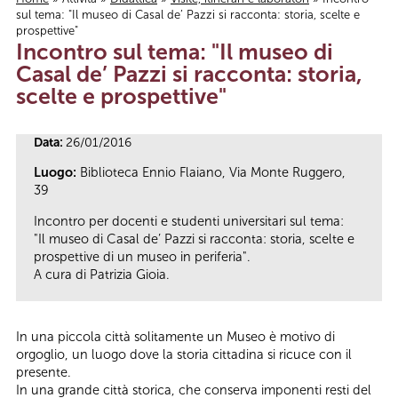
sul tema: "Il museo di Casal de’ Pazzi si racconta: storia, scelte e
Tu sei qui
prospettive"
Incontro sul tema: "Il museo di
Casal de’ Pazzi si racconta: storia,
scelte e prospettive"
Data:
26/01/2016
Luogo:
Biblioteca Ennio Flaiano, Via Monte Ruggero,
39
Incontro per docenti e studenti universitari sul tema:
"Il museo di Casal de’ Pazzi si racconta: storia, scelte e
prospettive di un museo in periferia".
A cura di Patrizia Gioia.
In una piccola città solitamente un Museo è motivo di
orgoglio, un luogo dove la storia cittadina si ricuce con il
presente.
In una grande città storica, che conserva imponenti resti del