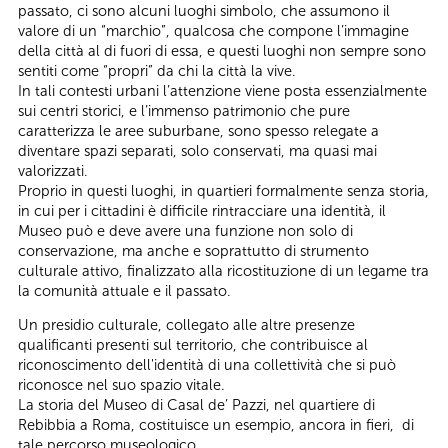
passato, ci sono alcuni luoghi simbolo, che assumono il
valore di un “marchio”, qualcosa che compone l’immagine
della città al di fuori di essa, e questi luoghi non sempre sono
sentiti come “propri” da chi la città la vive.
In tali contesti urbani l’attenzione viene posta essenzialmente
sui centri storici, e l’immenso patrimonio che pure
caratterizza le aree suburbane, sono spesso relegate a
diventare spazi separati, solo conservati, ma quasi mai
valorizzati.
Proprio in questi luoghi, in quartieri formalmente senza storia,
in cui per i cittadini è difficile rintracciare una identità, il
Museo può e deve avere una funzione non solo di
conservazione, ma anche e soprattutto di strumento
culturale attivo, finalizzato alla ricostituzione di un legame tra
la comunità attuale e il passato.
Un presidio culturale, collegato alle altre presenze
qualificanti presenti sul territorio, che contribuisce al
riconoscimento dell'identità di una collettività che si può
riconosce nel suo spazio vitale.
La storia del Museo di Casal de’ Pazzi, nel quartiere di
Rebibbia a Roma, costituisce un esempio, ancora in fieri, di
tale percorso museologico.