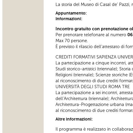
La storia del Museo di Casal de’ Pazzi,
Appuntamento:
Informazioni:
Incontro gratuito con prenotazione ob
Per prenotare telefonare al numero
06
Max 70 persone.
È previsto il rilascio dell’attestato di f
CREDITI FORMATIVI SAPIENZA UNIVER
La partecipazione a cinque incontri, atte
Studi storico-artistici (triennale); Storia
Religioni (triennale); Scienze storiche
al riconoscimento di due crediti formativ
UNIVERSITÀ DEGLI STUDI ROMA TRE
La partecipazione a sei incontri, attestat
dell’Architettura (triennale); Architettu
Architettura-Progettazione urbana (magi
al riconoscimento di due crediti formativ
Altre informazioni:
Il programma è realizzato in collaboraz