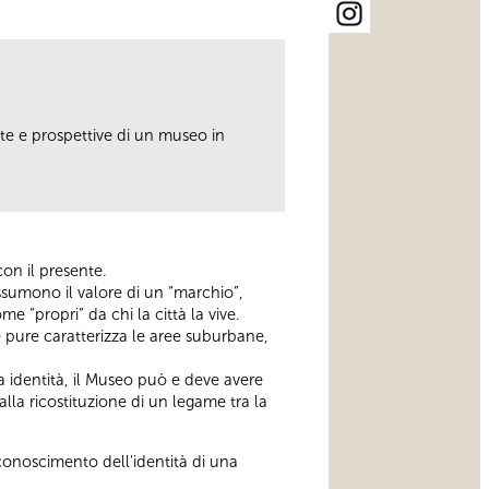
elte e prospettive di un museo in
con il presente.
ssumono il valore di un “marchio”,
 “propri” da chi la città la vive.
e pure caratterizza le aree suburbane,
una identità, il Museo può e deve avere
lla ricostituzione di un legame tra la
riconoscimento dell'identità di una