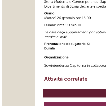
Storia Moderna e Contemporanea; Sapien
Dipartimento di Storia dell'arte e spett
Orario:
Martedì 26 gennaio ore 16.00
Durata: circa 90 minuti
Le date degli appuntamenti potrebbero s
tramite e-mail
Prenotazione obbligatoria:
Sì
Durata:
Organizzazione:
Sovrintendenza Capitolina in collabor
Attività correlate