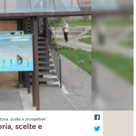
oria, scelte e prospettive"
ria, scelte e