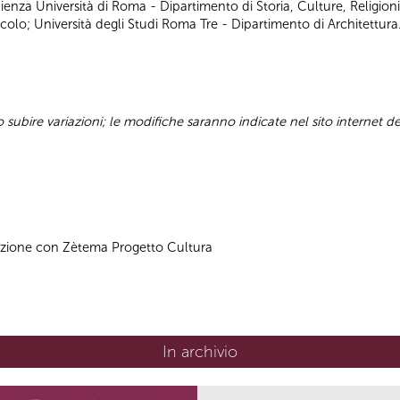
za Università di Roma - Dipartimento di Storia, Culture, Religioni
acolo; Università degli Studi Roma Tre - Dipartimento di Architettura
ubire variazioni; le modifiche saranno indicate nel sito internet d
azione con Zètema Progetto Cultura
In archivio