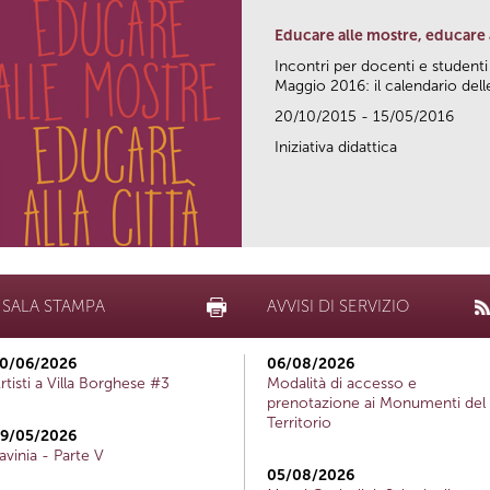
Educare alle mostre, educare a
Incontri per docenti e studenti
Maggio 2016: il calendario delle
20/10/2015 - 15/05/2016
Iniziativa didattica
SALA STAMPA
AVVISI DI SERVIZIO
0/06/2026
06/08/2026
rtisti a Villa Borghese #3
Modalità di accesso e
prenotazione ai Monumenti del
Territorio
9/05/2026
avinia - Parte V
05/08/2026