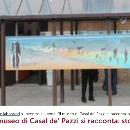
i e laboratori
» Incontro sul tema: "Il museo di Casal de’ Pazzi si racconta: st
museo di Casal de’ Pazzi si racconta: sto