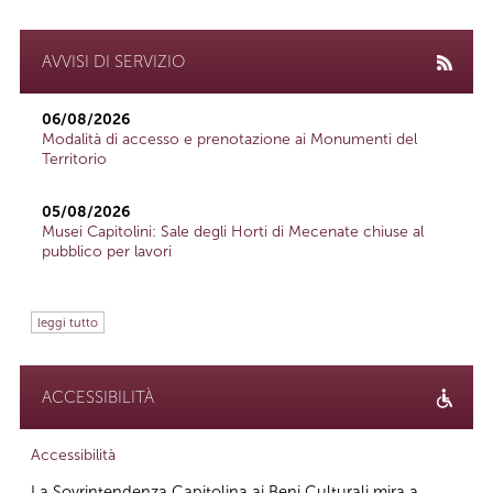
AVVISI DI SERVIZIO
06/08/2026
Modalità di accesso e prenotazione ai Monumenti del
Territorio
05/08/2026
Musei Capitolini: Sale degli Horti di Mecenate chiuse al
pubblico per lavori
leggi tutto
ACCESSIBILITÀ
Accessibilità
La Sovrintendenza Capitolina ai Beni Culturali mira a