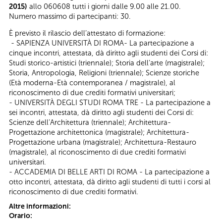
2015)
allo 060608 tutti i giorni dalle 9.00 alle 21.00.
Numero massimo di partecipanti: 30.
È previsto il rilascio dell’attestato di formazione:
- SAPIENZA UNIVERSITÀ DI ROMA- La partecipazione a
cinque incontri, attestata, dà diritto agli studenti dei Corsi di:
Studi storico-artistici (triennale); Storia dell’arte (magistrale);
Storia, Antropologia, Religioni (triennale); Scienze storiche
(Età moderna-Età contemporanea / magistrale), al
riconoscimento di due crediti formativi universitari;
- UNIVERSITÀ DEGLI STUDI ROMA TRE - La partecipazione a
sei incontri, attestata, dà diritto agli studenti dei Corsi di:
Scienze dell’Architettura (triennale); Architettura-
Progettazione architettonica (magistrale); Architettura-
Progettazione urbana (magistrale); Architettura-Restauro
(magistrale), al riconoscimento di due crediti formativi
universitari.
- ACCADEMIA DI BELLE ARTI DI ROMA - La partecipazione a
otto incontri, attestata, dà diritto agli studenti di tutti i corsi al
riconoscimento di due crediti formativi.
Altre informazioni:
Orario: