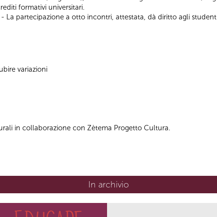
editi formativi universitari.
partecipazione a otto incontri, attestata, dà diritto agli studenti d
bire variazioni
urali in collaborazione con Zètema Progetto Cultura.
In archivio