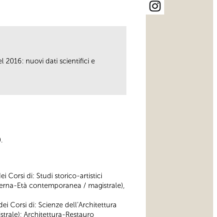
l 2016: nuovi dati scientifici e
0.
Corsi di: Studi storico-artistici
 moderna-Età contemporanea / magistrale),
i Corsi di: Scienze dell’Architettura
strale); Architettura-Restauro