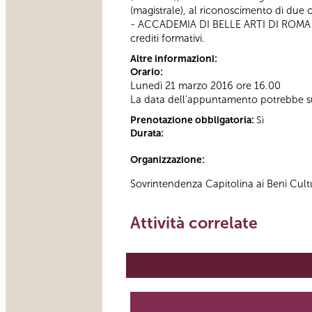
(magistrale), al riconoscimento di due cr
- ACCADEMIA DI BELLE ARTI DI ROMA - La 
crediti formativi.
Altre informazioni:
Orario:
Lunedì 21 marzo 2016 ore 16.00
La data dell'appuntamento potrebbe su
Prenotazione obbligatoria:
Sì
Durata:
Organizzazione:
Sovrintendenza Capitolina ai Beni Cult
Attività correlate