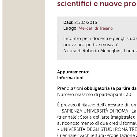
scientifici e nuove pr
Data:
21/03/2016
Luogo:
Mercati di Traiano
Incontro per i docenti e per gli stude
nuove prospettive museali"
A cura di Roberto Meneghini, Lucr
Appuntamento:
Informazioni:
Prenotazioni
obbligatoria (a partire d
Numero massimo di partecipanti: 30.
È previsto il rilascio dell’attestato di f
- SAPIENZA UNIVERSITÀ DI ROMA- La partec
(triennale); Storia dell’arte (magistral
al riconoscimento di due crediti formativ
- UNIVERSITÀ DEGLI STUDI ROMA TRE - La 
(triennale); Architettura-Progettazione