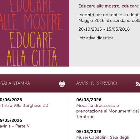
Educare alle mostre, educare a
Incontri per docenti e studenti
Maggio 2016: il calendario delle
20/10/2015 - 15/05/2016
Iniziativa didattica
SALA STAMPA
AVVISI DI SERVIZIO
0/06/2026
06/08/2026
rtisti a Villa Borghese #3
Modalità di accesso e
prenotazione ai Monumenti del
Territorio
9/05/2026
avinia - Parte V
05/08/2026
Musei Capitolini: Sale degli