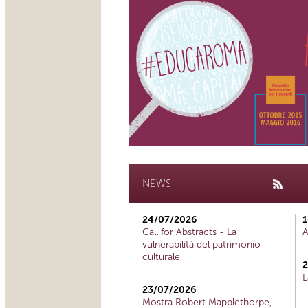
NEWS
24/07/2026
1
Call for Abstracts - La
A
vulnerabilità del patrimonio
culturale
2
L
23/07/2026
Mostra Robert Mapplethorpe,