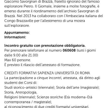
Giacomo Savorgnan di Brazzà, fratello ignorato del famoso
esploratore Pietro. Il Giornale, insieme a molte fotografie, è
emerso durante il riordinamento dell’archivio Savorgnan di
Brazzà. Nel 2013 ha collaborato con l’Ambasciata italiana del
Congo Brazzaville per l’allestimento di una mostra
sull’esploratore.
Appuntamento:
Informazioni:
Incontro gratuito con prenotazione obbligatoria.
Per prenotare telefonare al numero
060608
(tutti i giorni
dalle 9.00 alle 21.00)
Max 60 persone.
È previsto il rilascio dell’attestato di formazione.
CREDITI FORMATIVI SAPIENZA UNIVERSITÀ DI ROMA
La partecipazione a cinque incontri, attestata, dà diritto agli
studenti dei Corsi di:
Studi storico-artistici (triennale); Storia dell’arte (magistrale);
Storia, Antropologia,
Religioni (triennale); Scienze storiche (Età moderna-Età
contemporanea / magistrale),
al riconoscimento di due crediti formativi universitari.