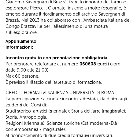
Giacomo Savorgnan di Brazzà, fratello ignorato del famoso
esploratore Pietro. Il Giornale, insieme a molte fotografie, è
emerso durante il riordinamento dell’archivio Savorgnan di
Brazzà. Nel 2013 ha collaborato con l’Ambasciata italiana del
Congo Brazzaville per l’allestimento di una mostra
sull’esploratore.
Appuntamento:
Informazioni:
Incontro gratuito con prenotazione obbligatoria.
Per prenotare telefonare al numero
060608
(tutti i giorni
dalle 9.00 alle 21.00)
Max 60 persone.
È previsto il rilascio dell’attestato di formazione.
CREDITI FORMATIVI SAPIENZA UNIVERSITÀ DI ROMA
La partecipazione a cinque incontri, attestata, dà diritto agli
studenti dei Corsi di:
Studi storico-artistici (triennale); Storia dell’arte (magistrale);
Storia, Antropologia,
Religioni (triennale); Scienze storiche (Età moderna-Età
contemporanea / magistrale),
al riconoscimento di due crediti formativi universitari.