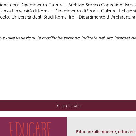
ione con: Dipartimento Cultura - Archivio Storico Capitolino; Istitu
za Università di Roma - Dipartimento di Storia, Culture, Religioni
acolo; Università degli Studi Roma Tre - Dipartimento di Architettura
ubire variazioni; le modifiche saranno indicate nel sito internet d
In archivio
Educare alle mostre, educare a