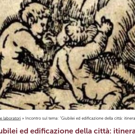
i e laboratori
» Incontro sul tema: "Giubilei ed edificazione della città: itine
bilei ed edificazione della città: itiner