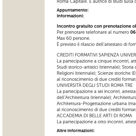
Roma Capitale. È autrice di studi sull
Appuntamento:
Informazioni:
Incontro gratuito con prenotazione ob
Per prenotare telefonare al numero
06
Max 60 persone.
È previsto il rilascio dell’attestato di f
CREDITI FORMATIVI SAPIENZA UNIVER
La partecipazione a cinque incontri, atte
Studi storico-artistici (triennale); Storia
Religioni (triennale); Scienze storiche
al riconoscimento di due crediti formativ
UNIVERSITÀ DEGLI STUDI ROMA TRE
La partecipazione a sei incontri, attestat
dell’Architettura (triennale); Architettu
Architettura-Progettazione urbana (magi
al riconoscimento di due crediti formativ
ACCADEMIA DI BELLE ARTI DI ROMA
La partecipazione a otto incontri, attesta
Altre informazioni: