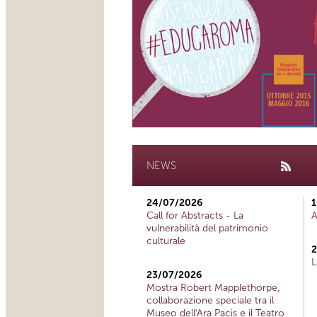
NEWS
24/07/2026
1
Call for Abstracts - La
A
vulnerabilità del patrimonio
culturale
2
L
23/07/2026
Mostra Robert Mapplethorpe,
collaborazione speciale tra il
Museo dell'Ara Pacis e il Teatro