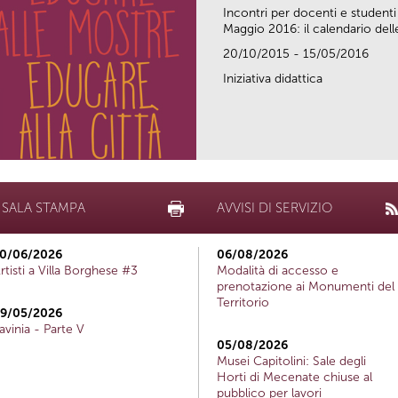
Incontri per docenti e studenti
Maggio 2016: il calendario delle
20/10/2015 - 15/05/2016
Iniziativa didattica
SALA STAMPA
AVVISI DI SERVIZIO
0/06/2026
06/08/2026
rtisti a Villa Borghese #3
Modalità di accesso e
prenotazione ai Monumenti del
Territorio
9/05/2026
avinia - Parte V
05/08/2026
Musei Capitolini: Sale degli
Horti di Mecenate chiuse al
pubblico per lavori