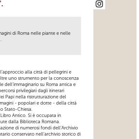
.
mmagini di Roma nelle piante e nelle
.
’approccio alla città di pellegrini e
noltre uno strumento per la conoscenza
ale dell’immaginario su Roma antica e
rsi privilegiati dagli itinerari
i Papi nella ristrutturazione del
magini - popolari e dotte - della città
lo Stato-Chiesa.
 Libro Antico. Si è occupata in
dute dalla Biblioteca Romana.
iazione di numerosi fondi dell’Archivio
rio conservato nell’archivio storico di