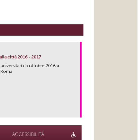
lla città 2016 - 2017
 universitari da ottobre 2016 a
caRoma
link
ACCESSIBILITÀ