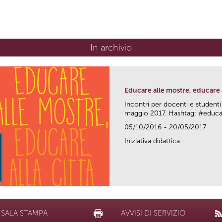
In archivio
Educare alle mostre, educare a
Incontri per docenti e studenti
maggio 2017. Hashtag: #edu
05/10/2016 - 20/05/2017
Iniziativa didattica
SALA STAMPA
AVVISI DI SERVIZIO