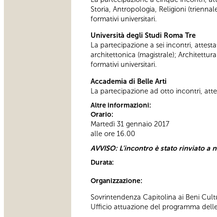
Storia, Antropologia, Religioni (trienn
formativi universitari.
Università degli Studi Roma Tre
La partecipazione a sei incontri, attesta
architettonica (magistrale); Architettur
formativi universitari.
Accademia di Belle Arti
La partecipazione ad otto incontri, attes
Altre informazioni:
Orario:
Martedì 31 gennaio 2017
alle ore 16.00
AVVISO: L'incontro è stato rinviato a n
Durata:
Organizzazione:
Sovrintendenza Capitolina ai Beni Cultu
Ufficio attuazione del programma delle a