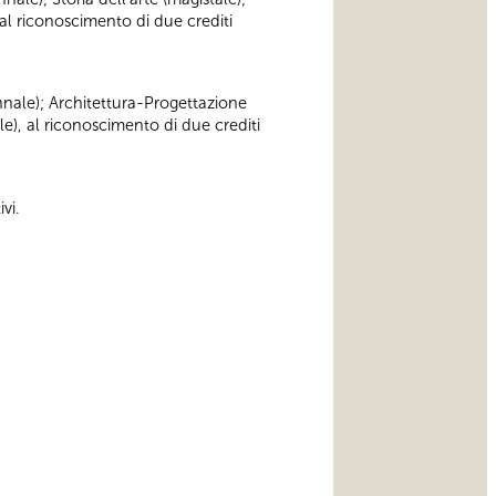
al riconoscimento di due crediti
iennale); Architettura-Progettazione
le), al riconoscimento di due crediti
vi.