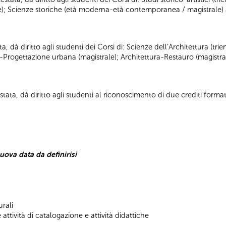
ale); Scienze storiche (età moderna-età contemporanea / magistrale) 
ta, dà diritto agli studenti dei Corsi di: Scienze dell’Architettura (tr
a-Progettazione urbana (magistrale); Architettura-Restauro (magistra
tata, dà diritto agli studenti al riconoscimento di due crediti formati
uova data da definirisi
rali
ttività di catalogazione e attività didattiche