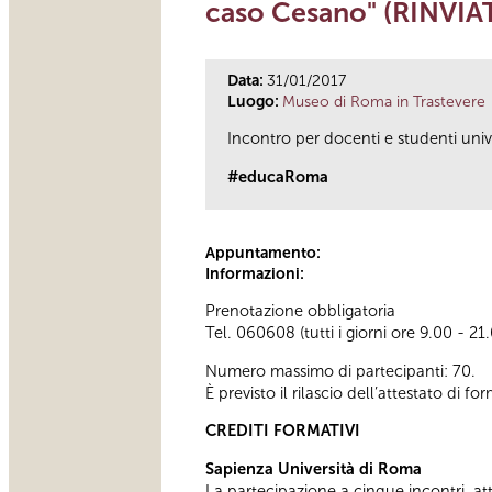
caso Cesano" (RINVIA
Data:
31/01/2017
Luogo:
Museo di Roma in Trastevere
Incontro per docenti e studenti unive
#educaRoma
Appuntamento:
Informazioni:
Prenotazione obbligatoria
Tel. 060608 (tutti i giorni ore 9.00 - 21
Numero massimo di partecipanti: 70.
È previsto il rilascio dell’attestato di f
CREDITI FORMATIVI
Sapienza Università di Roma
La partecipazione a cinque incontri, attes