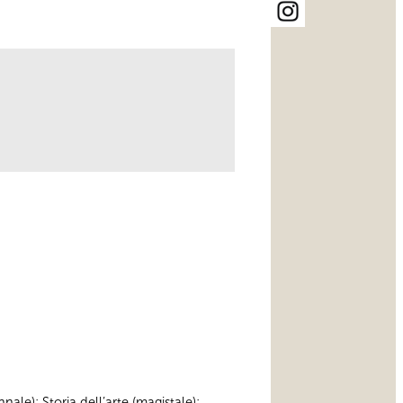
nnale); Storia dell’arte (magistale);