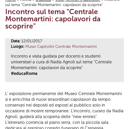
sul tema "Centrale Montemartini: capolavori da scoprire"
Tu sei qui
Incontro sul tema "Centrale
Montemartini: capolavori da
scoprire"
Data:
12/01/2017
Luogo:
Musei Capitolini Centrale Montemartini
Incontro e visita guidata per docenti e studenti
universitari a cura di Nadia Agnoli sul tema "Centrale
Montemartini: capolavori da scoprire"
#educaRoma
L’ esposizione permanente del Museo Centrale Montemartini
si è arricchita di nuovi straordinari capolavori da tempo
conservati nei depositi ed esposti al pubblico solo in
occasione di mostre temporanee. L’incontro, curato da Nadia
Agnoli, guiderà alla scoperta delle “new entries”.
L’itinerario comincia al piano terra, con la piccola sala
dedicata al prezioso corredo funerario di Crepereia