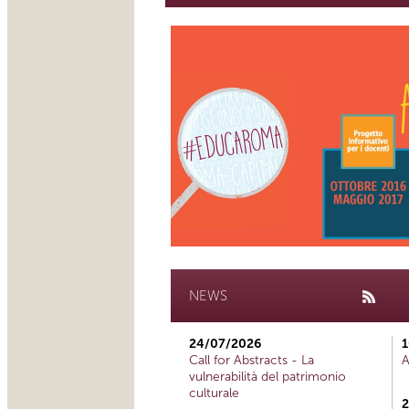
NEWS
24/07/2026
1
Call for Abstracts - La
A
vulnerabilità del patrimonio
culturale
2