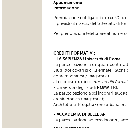
Appuntamento:
Informazioni:
Prenotazione obbligatoria: max 30 per
È previsto il rilascio dell’attestato di f
Per prenotazioni telefonare al numero 06
_____________________________
CREDITI FORMATIVI:
- LA SAPIENZA Università di Roma
La partecipazione a cinque incontri, atte
Studi storico-artistici (triennale); Stori
contemporanea / magistrale),
al riconoscimento di
due crediti formati
- Università degli studi
ROMA TRE
La partecipazione a sei incontri, attesta
architettonica (magistrale);
Architettura-Progettazione urbana (magi
- ACCADEMIA DI BELLE ARTI
La partecipazione ad otto incontri, atte