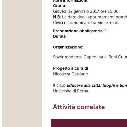
Altre informazioni:
Orario:
Giovedì 12 gennaio 2017 ore 16.00
N.B
: Le date degli appuntamenti potre
Civici e comunicate tramite e-mail.
Prenotazione obbligatoria:
Sì
Durata:
Organizzazione:
Sovrintendenza Capitolina ai Beni Cultur
Progetto a cura di
Nicoletta Cardano
Il ciclo
Educare alla città: luoghi e tem
Università di Roma.
Attività correlate