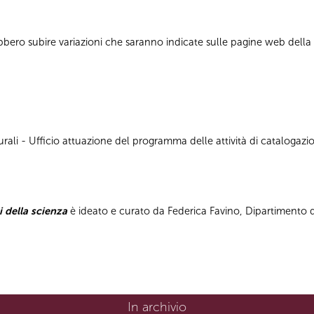
bbero subire variazioni che saranno indicate sulle pagine web dell
ali - Ufficio attuazione del programma delle attività di catalogazion
i della scienza
è ideato e curato da Federica Favino, Dipartimento di
In archivio