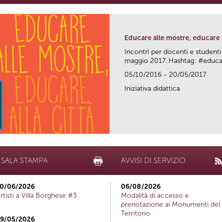
Educare alle mostre, educare a
Incontri per docenti e studenti
maggio 2017. Hashtag: #edu
05/10/2016 - 20/05/2017
Iniziativa didattica
SALA STAMPA
AVVISI DI SERVIZIO
0/06/2026
06/08/2026
rtisti a Villa Borghese #3
Modalità di accesso e
prenotazione ai Monumenti del
Territorio
9/05/2026