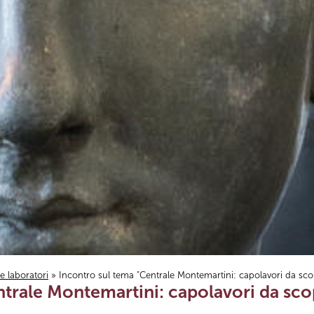
i e laboratori
» Incontro sul tema "Centrale Montemartini: capolavori da sco
trale Montemartini: capolavori da sco