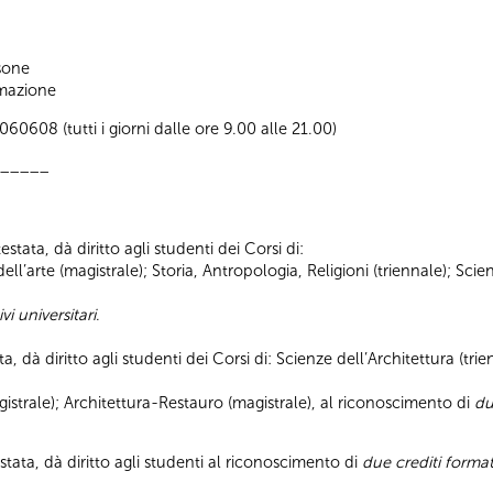
sone
ormazione
0608 (tutti i giorni dalle ore 9.00 alle 21.00)
_____
stata, dà diritto agli studenti dei Corsi di:
a dell’arte (magistrale); Storia, Antropologia, Religioni (triennale); S
vi universitari
.
ta, dà diritto agli studenti dei Corsi di: Scienze dell’Architettura (tr
strale); Architettura-Restauro (magistrale), al riconoscimento di
du
stata, dà diritto agli studenti al riconoscimento di
due crediti format