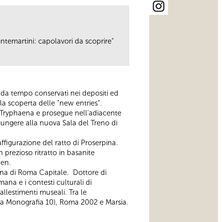
ontemartini: capolavori da scoprire"
 da tempo conservati nei depositi ed
la scoperta delle “new entries”.
ia Tryphaena e prosegue nell’adiacente
giungere alla nuova Sala del Treno di
figurazione del ratto di Proserpina.
 prezioso ritratto in basanite
hen.
ina di Roma Capitale. Dottore di
mana e i contesti culturali di
llestimenti museali. Tra le
qua Monografia 10), Roma 2002 e Marsia.