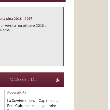
lla città 2016 - 2017
 universitari da ottobre 2016 a
caRoma
link
ACCESSIBILITÀ
Accessibilità
La Sovrintendenza Capitolina ai
Beni Culturali mira a garantire