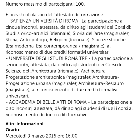
Numero massimo di partecipanti: 100.
È previsto il rilascio dell’attestato di formazione:
- SAPIENZA UNIVERSITÀ DI ROMA- La partecipazione a
cinque incontri, attestata, dà diritto agli studenti dei Corsi di:
Studi storico-artistici (triennale); Storia dell’arte (magistrale);
Storia, Antropologia, Religioni (triennale); Scienze storiche
(Età moderna-Età contemporanea / magistrale), al
riconoscimento di due crediti formativi universitari;
- UNIVERSITÀ DEGLI STUDI ROMA TRE - La partecipazione a
sei incontri, attestata, dà diritto agli studenti dei Corsi di:
Scienze dell’Architettura (triennale); Architettura-
Progettazione architettonica (magistrale); Architettura-
Progettazione urbana (magistrale); Architettura-Restauro
(magistrale), al riconoscimento di due crediti formativi
universitari.
- ACCADEMIA DI BELLE ARTI DI ROMA - La partecipazione a
otto incontri, attestata, dà diritto agli studenti di tutti i corsi al
riconoscimento di due crediti formativi.
Altre informazioni:
Orario:
Mercoledì 9 marzo 2016 ore 16.00