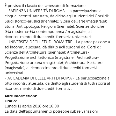
È previsto il rilascio dell’attestato di formazione:
- SAPIENZA UNIVERSITÀ DI ROMA- La partecipazione a
cinque incontri, attestata, dà diritto agli studenti dei Corsi di:
Studi storico-artistici (triennale); Storia dell’arte (magistrale);
Storia, Antropologia, Religioni (triennale); Scienze storiche
(Età moderna-Età contemporanea / magistrale), al
riconoscimento di due crediti formativi universitari;
- UNIVERSITÀ DEGLI STUDI ROMA TRE - La partecipazione a
sei incontri, attestata, dà diritto agli studenti dei Corsi di:
Scienze dell’Architettura (triennale); Architettura-
Progettazione architettonica (magistrale); Architettura-
Progettazione urbana (magistrale); Architettura-Restauro
(magistrale), al riconoscimento di due crediti formativi
universitari.
- ACCADEMIA DI BELLE ARTI DI ROMA - La partecipazione a
otto incontri, attestata, dà diritto agli studenti di tutti i corsi al
riconoscimento di due crediti formativi.
Altre informazioni:
Orario:
Lunedì 11 aprile 2016 ore 16.00
La data dell'appuntamento potrebbe subire variazioni