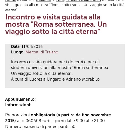
visita guidata alla mostra "Roma sotterranea. Un viaggio sotto la città
Tu sei qui
eterna"
Incontro e visita guidata alla
mostra "Roma sotterranea. Un
viaggio sotto la città eterna"
Data:
11/04/2016
Luogo:
Mercati di Traiano
Incontro e visita guidata per i docenti e per gli
studenti universitari alla mostra "Roma sotterranea.
Un viaggio sotto la città eterna".
A cura di Lucrezia Ungaro e Adriano Morabito
Appuntamento:
Informazioni:
Prenotazioni
obbligatoria (a partire da fine novembre
2015)
allo 060608 tutti i giorni dalle 9.00 alle 21.00
Numero massimo di partecipanti: 30