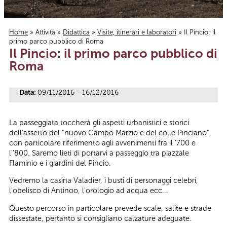
Home
»
Attività
»
Didattica
»
Visite, itinerari e laboratori
» Il Pincio: il
primo parco pubblico di Roma
Tu sei qui
Il Pincio: il primo parco pubblico di
Roma
Data:
09/11/2016 - 16/12/2016
La passeggiata toccherà gli aspetti urbanistici e storici
dell'assetto del "nuovo Campo Marzio e del colle Pinciano",
con particolare riferimento agli avvenimenti fra il '700 e
l''800. Saremo lieti di portarvi a passeggio tra piazzale
Flaminio e i giardini del Pincio.
Vedremo la casina Valadier, i busti di personaggi celebri,
l'obelisco di Antinoo, l'orologio ad acqua ecc...
Questo percorso in particolare prevede scale, salite e strade
dissestate, pertanto si consigliano calzature adeguate.