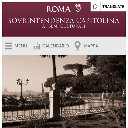
MENU
CALENDARIO
MAPPA