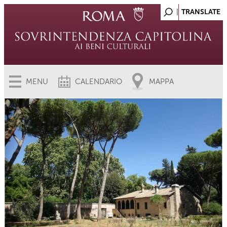
MENU
CALENDARIO
MAPPA