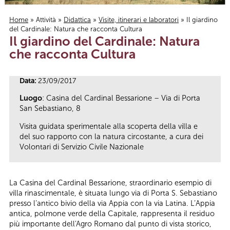
Home
»
Attività
»
Didattica
»
Visite, itinerari e laboratori
» Il giardino
del Cardinale: Natura che racconta Cultura
Tu sei qui
Il giardino del Cardinale: Natura
che racconta Cultura
Data:
23/09/2017
Luogo
: Casina del Cardinal Bessarione – Via di Porta
San Sebastiano, 8
Visita guidata sperimentale alla scoperta della villa e
del suo rapporto con la natura circostante, a cura dei
Volontari di Servizio Civile Nazionale
La Casina del Cardinal Bessarione, straordinario esempio di
villa rinascimentale, è situata lungo via di Porta S. Sebastiano
presso l’antico bivio della via Appia con la via Latina. L’Appia
antica, polmone verde della Capitale, rappresenta il residuo
più importante dell'Agro Romano dal punto di vista storico,