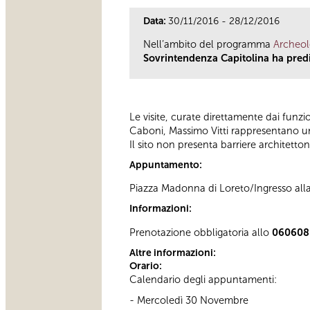
Data:
30/11/2016 - 28/12/2016
Nell’ambito del programma
Archeol
Sovrintendenza Capitolina ha predisp
Le visite, curate direttamente dai funzi
Caboni, Massimo Vitti rappresentano 
Il sito non presenta barriere architetto
Appuntamento:
Piazza Madonna di Loreto/Ingresso all
Informazioni:
Prenotazione obbligatoria allo
060608
Altre informazioni:
Orario:
Calendario degli appuntamenti:
- Mercoledì 30 Novembre