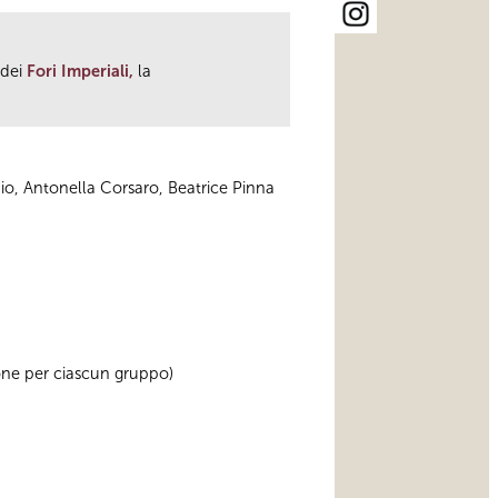
 dei
Fori Imperiali,
la
hio, Antonella Corsaro, Beatrice Pinna
sone per ciascun gruppo)