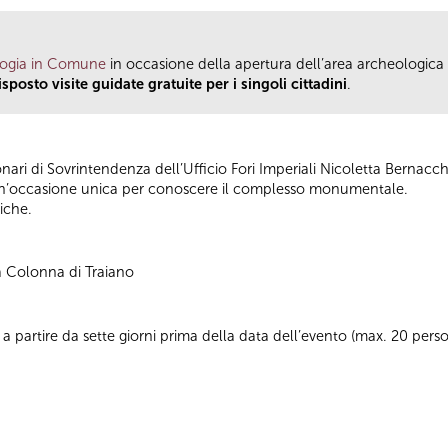
ogia in Comune
in occasione della apertura dell’area archeologica
osto visite guidate gratuite per i singoli cittadini
.
onari di Sovrintendenza dell’Ufficio Fori Imperiali Nicoletta Bernacc
un’occasione unica per conoscere il complesso monumentale.
niche.
a Colonna di Traiano
a partire da sette giorni prima della data dell’evento (max. 20 per