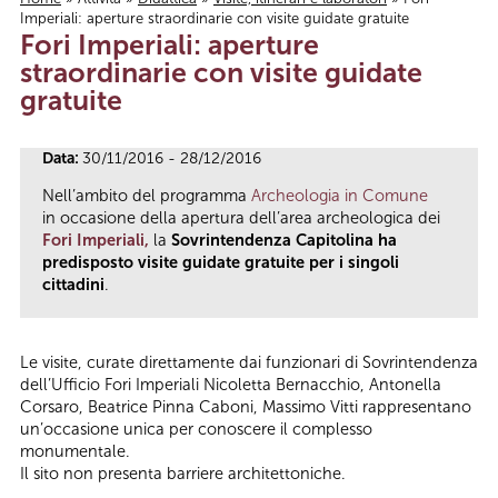
Imperiali: aperture straordinarie con visite guidate gratuite
Tu sei qui
Fori Imperiali: aperture
straordinarie con visite guidate
gratuite
Data:
30/11/2016 - 28/12/2016
Nell’ambito del programma
Archeologia in Comune
in occasione della apertura dell’area archeologica dei
Fori Imperiali,
la
Sovrintendenza Capitolina ha
predisposto visite guidate gratuite per i singoli
cittadini
.
Le visite, curate direttamente dai funzionari di Sovrintendenza
dell’Ufficio Fori Imperiali Nicoletta Bernacchio, Antonella
Corsaro, Beatrice Pinna Caboni, Massimo Vitti rappresentano
un’occasione unica per conoscere il complesso
monumentale.
Il sito non presenta barriere architettoniche.