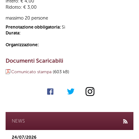
Intero: € 4,00
Ridotto: € 3,00
massimo 20 persone
Prenotazione obbligatoria:
Sì
Durata:
Organizzazione:
Documenti Scaricabili
Comunicato stampa
(603 kB)
NEWS
24/07/2026