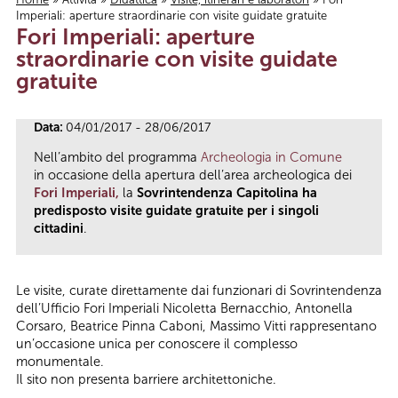
Imperiali: aperture straordinarie con visite guidate gratuite
Tu sei qui
Fori Imperiali: aperture
straordinarie con visite guidate
gratuite
Data:
04/01/2017 - 28/06/2017
Nell’ambito del programma
Archeologia in Comune
in occasione della apertura dell’area archeologica dei
Fori Imperiali,
la
Sovrintendenza Capitolina ha
predisposto visite guidate gratuite per i singoli
cittadini
.
Le visite, curate direttamente dai funzionari di Sovrintendenza
dell’Ufficio Fori Imperiali Nicoletta Bernacchio, Antonella
Corsaro, Beatrice Pinna Caboni, Massimo Vitti rappresentano
un’occasione unica per conoscere il complesso
monumentale.
Il sito non presenta barriere architettoniche.