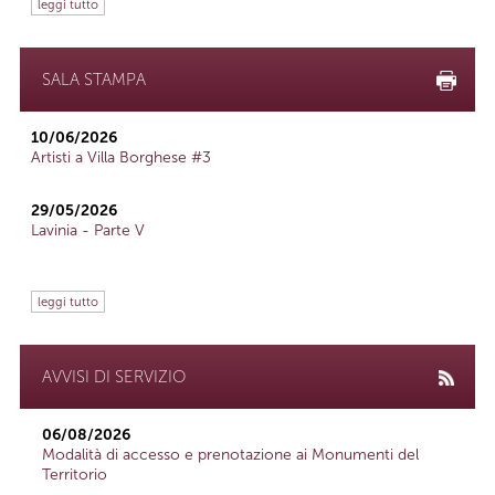
leggi tutto
SALA STAMPA
10/06/2026
Artisti a Villa Borghese #3
29/05/2026
Lavinia - Parte V
leggi tutto
AVVISI DI SERVIZIO
06/08/2026
Modalità di accesso e prenotazione ai Monumenti del
Territorio