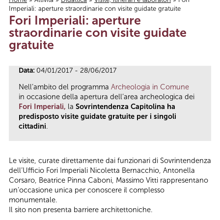
Imperiali: aperture straordinarie con visite guidate gratuite
Tu sei qui
Fori Imperiali: aperture
straordinarie con visite guidate
gratuite
Data:
04/01/2017 - 28/06/2017
Nell’ambito del programma
Archeologia in Comune
in occasione della apertura dell’area archeologica dei
Fori Imperiali,
la
Sovrintendenza Capitolina ha
predisposto visite guidate gratuite per i singoli
cittadini
.
Le visite, curate direttamente dai funzionari di Sovrintendenza
dell’Ufficio Fori Imperiali Nicoletta Bernacchio, Antonella
Corsaro, Beatrice Pinna Caboni, Massimo Vitti rappresentano
un’occasione unica per conoscere il complesso
monumentale.
Il sito non presenta barriere architettoniche.