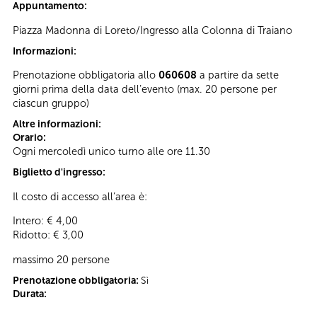
Appuntamento:
Piazza Madonna di Loreto/Ingresso alla Colonna di Traiano
Informazioni:
Prenotazione obbligatoria allo
060608
a partire da sette
giorni prima della data dell’evento (max. 20 persone per
ciascun gruppo)
Altre informazioni:
Orario:
Ogni mercoledì unico turno alle ore 11.30
Biglietto d'ingresso:
Il costo di accesso all’area è:
Intero: € 4,00
Ridotto: € 3,00
massimo 20 persone
Prenotazione obbligatoria:
Sì
Durata: