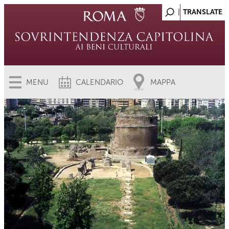
MENU
CALENDARIO
MAPPA