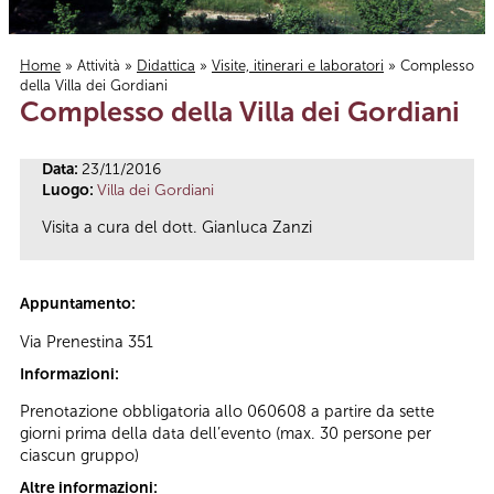
Home
»
Attività
»
Didattica
»
Visite, itinerari e laboratori
» Complesso
della Villa dei Gordiani
Tu sei qui
Complesso della Villa dei Gordiani
Data:
23/11/2016
Luogo:
Villa dei Gordiani
Visita a cura del dott. Gianluca Zanzi
Appuntamento:
Via Prenestina 351
Informazioni:
Prenotazione obbligatoria allo 060608 a partire da sette
giorni prima della data dell’evento (max. 30 persone per
ciascun gruppo)
Altre informazioni: