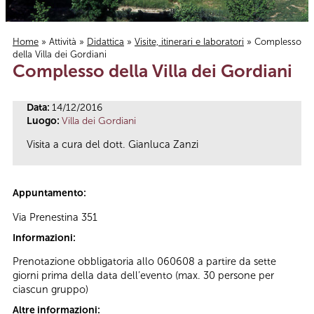
Home
»
Attività
»
Didattica
»
Visite, itinerari e laboratori
» Complesso
della Villa dei Gordiani
Tu sei qui
Complesso della Villa dei Gordiani
Data:
14/12/2016
Luogo:
Villa dei Gordiani
Visita a cura del dott. Gianluca Zanzi
Appuntamento:
Via Prenestina 351
Informazioni:
Prenotazione obbligatoria allo 060608 a partire da sette
giorni prima della data dell’evento (max. 30 persone per
ciascun gruppo)
Altre informazioni: