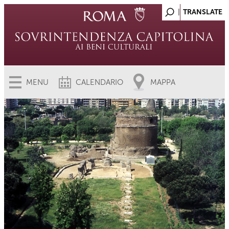
MENU
CALENDARIO
MAPPA