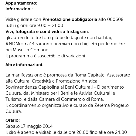
Appuntamento:
Informazioni:
Visite guidate con
Prenotazione obbligatoria
allo 060608
tutti i giorni ore 9.00 – 21.00
Vivi, fotografa e condividi su Instagram:
gli autori delle tre foto più belle taggate con hashtag
#NDMroma14 saranno premiati con i biglietti per le mostre
nei Musei in Comune
Il programma è suscettibile di variazioni
Altre informazioni:
La manifestazione è promossa da Roma Capitale, Assessorato
alla Cultura, Creatività e Promozione Artistica -
Sovrintendenza Capitolina ai Beni Culturali - Dipartimento
Cultura, dal Ministero per i Beni e le Attività Culturali e
Turismo, e dalla Camera di Commercio di Roma.
Il coordinamento organizzativo è curato da Zètema Progetto
Cultura.
Orario:
Sabato 17 maggio 2014
Il sito è aperto e visitabile dalle ore 20.00 fino alle ore 24.00