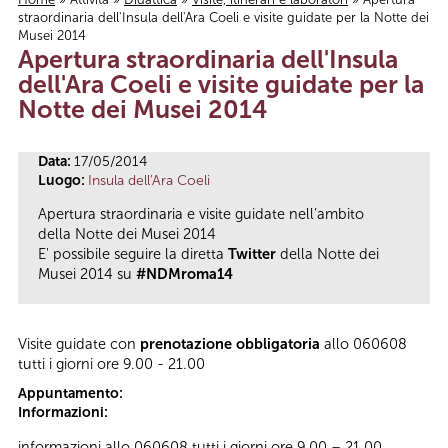
straordinaria dell'Insula dell'Ara Coeli e visite guidate per la Notte dei
Tu sei qui
Musei 2014
Apertura straordinaria dell'Insula
dell'Ara Coeli e visite guidate per la
Notte dei Musei 2014
Data:
17/05/2014
Luogo:
Insula dell'Ara Coeli
Apertura straordinaria e visite guidate nell’ambito
della Notte dei Musei 2014
E' possibile seguire la diretta
Twitter
della Notte dei
Musei 2014 su
#NDMroma14
Visite guidate con
prenotazione obbligatoria
allo 060608
tutti i giorni ore 9.00 - 21.00
Appuntamento:
Informazioni:
informazioni allo 060608 tutti i giorni ore 9.00 – 21.00