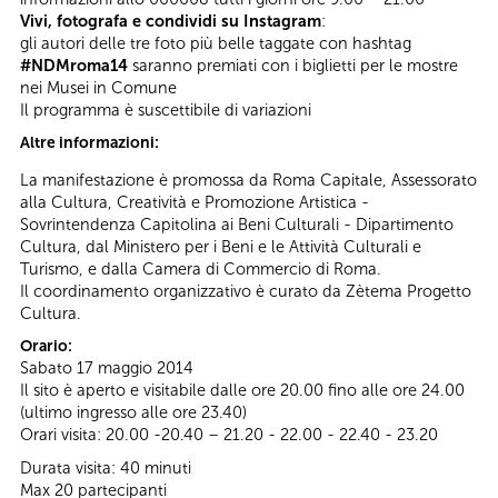
Vivi, fotografa e condividi su Instagram
:
gli autori delle tre foto più belle taggate con hashtag
#NDMroma14
saranno premiati con i biglietti per le mostre
nei Musei in Comune
Il programma è suscettibile di variazioni
Altre informazioni:
La manifestazione è promossa da Roma Capitale, Assessorato
alla Cultura, Creatività e Promozione Artistica -
Sovrintendenza Capitolina ai Beni Culturali - Dipartimento
Cultura, dal Ministero per i Beni e le Attività Culturali e
Turismo, e dalla Camera di Commercio di Roma.
Il coordinamento organizzativo è curato da Zètema Progetto
Cultura.
Orario:
Sabato 17 maggio 2014
Il sito è aperto e visitabile dalle ore 20.00 fino alle ore 24.00
(ultimo ingresso alle ore 23.40)
Orari visita: 20.00 -20.40 – 21.20 - 22.00 - 22.40 - 23.20
Durata visita: 40 minuti
Max 20 partecipanti