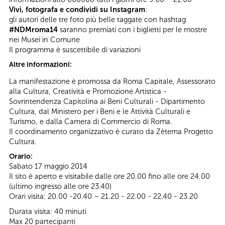
Vivi, fotografa e condividi su Instagram
:
gli autori delle tre foto più belle taggate con hashtag
#NDMroma14
saranno premiati con i biglietti per le mostre
nei Musei in Comune
Il programma è suscettibile di variazioni
Altre informazioni:
La manifestazione è promossa da Roma Capitale, Assessorato
alla Cultura, Creatività e Promozione Artistica -
Sovrintendenza Capitolina ai Beni Culturali - Dipartimento
Cultura, dal Ministero per i Beni e le Attività Culturali e
Turismo, e dalla Camera di Commercio di Roma.
Il coordinamento organizzativo è curato da Zètema Progetto
Cultura.
Orario:
Sabato 17 maggio 2014
Il sito è aperto e visitabile dalle ore 20.00 fino alle ore 24.00
(ultimo ingresso alle ore 23.40)
Orari visita: 20.00 -20.40 – 21.20 - 22.00 - 22.40 - 23.20
Durata visita: 40 minuti
Max 20 partecipanti