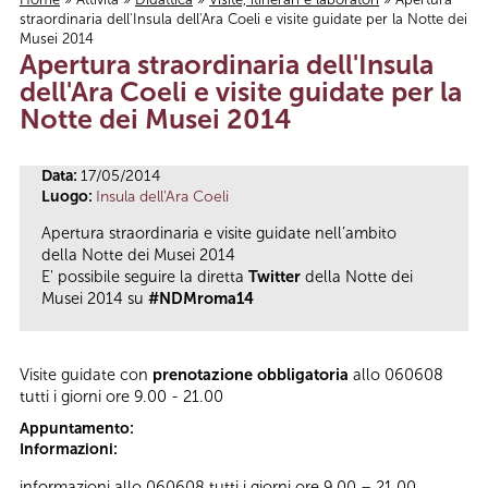
straordinaria dell'Insula dell'Ara Coeli e visite guidate per la Notte dei
Tu sei qui
Musei 2014
Apertura straordinaria dell'Insula
dell'Ara Coeli e visite guidate per la
Notte dei Musei 2014
Data:
17/05/2014
Luogo:
Insula dell'Ara Coeli
Apertura straordinaria e visite guidate nell’ambito
della Notte dei Musei 2014
E' possibile seguire la diretta
Twitter
della Notte dei
Musei 2014 su
#NDMroma14
Visite guidate con
prenotazione obbligatoria
allo 060608
tutti i giorni ore 9.00 - 21.00
Appuntamento:
Informazioni:
informazioni allo 060608 tutti i giorni ore 9.00 – 21.00