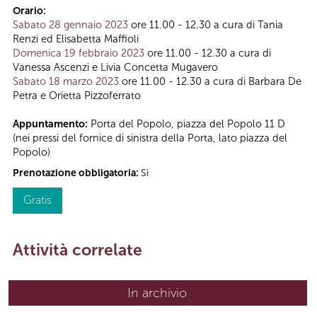
Orario:
Sabato 28 gennaio 2023
ore 11.00 - 12.30 a cura di Tania
Renzi ed Elisabetta Maffioli
Domenica 19 febbraio 2023
ore 11.00 - 12.30 a cura di
Vanessa Ascenzi e Livia Concetta Mugavero
Sabato 18 marzo 2023
ore 11.00 - 12.30 a cura di Barbara De
Petra e Orietta Pizzoferrato
Appuntamento:
Porta del Popolo, piazza del Popolo 11 D
(nei pressi del fornice di sinistra della Porta, lato piazza del
Popolo)
Prenotazione obbligatoria:
Sì
Gratis
Attività correlate
In archivio