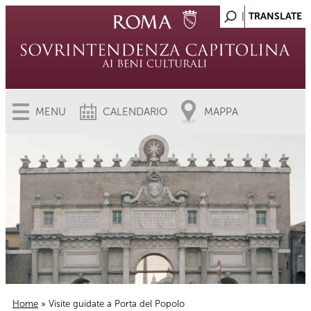
MENU
CALENDARIO
MAPPA
Home
» Visite guidate a Porta del Popolo