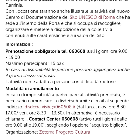
Flaminia.
Con l'occasione saranno anche illustrate le attività del nuovo
Centro di Documentazione del
Sito UNESCO di Roma
che ha
sede all'interno della Porta e che si occupa si raccogliere,
organizzare e mettere a disposizione della collettività
contenuti sulle caratteristiche e sui valori del Sito.
Informazioni:
Prenotazione obbligatoria tel. 060608
tutti i giorni ore 9.00
- 19.00
Massimo partecipanti: 15 pax
In caso di disponibilità le persone possono aggiungersi anche
il giorno stesso sul posto.
L’attività non è adatta a persone con difficoltà motorie.
Modalità di annullamento
In caso di impossibilità a partecipare all’attività prenotata, è
necessario comunicare la disdetta tramite e-mail al seguente
indirizzo:
disdetta.visite@060608.it
(dal lun.al giov. ore 8.30 –
17.00/ ven. ore 8.30 – 13.30). In alternativa, è necessario
chiamare il
Contact Center 060608
(attivo tutti i giorni dalle
ore 9.00 alle 19.00), scegliendo l’opzione “acquisto biglietti”.
Organizzazione:
Zètema Progetto Cultura