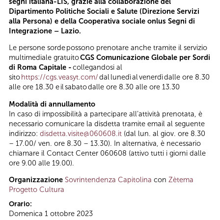
segni italiana-LIS, grazie alla collaborazione del
Dipartimento Politiche Sociali e Salute (Direzione Servizi
alla Persona) e della Cooperativa sociale onlus Segni di
Integrazione – Lazio.
Le persone sorde possono prenotare anche tramite il servizio
multimediale gratuito
CGS Comunicazione Globale per Sordi
di Roma Capitale -
collegandosi al
sito
https://cgs.veasyt.com/
dal lunedì al venerdì dalle ore 8.30
alle ore 18.30 e il sabato dalle ore 8.30 alle ore 13.30
Modalità di annullamento
In caso di impossibilità a partecipare all’attività prenotata, è
necessario comunicare la disdetta tramite email al seguente
indirizzo:
disdetta.visite@060608.it
(dal lun. al giov. ore 8.30
– 17.00/ ven. ore 8.30 – 13.30). In alternativa, è necessario
chiamare il Contact Center 060608 (attivo tutti i giorni dalle
ore 9.00 alle 19.00).
Organizzazione
Sovrintendenza Capitolina
con
Zètema
Progetto Cultura
Orario:
Domenica 1 ottobre 2023