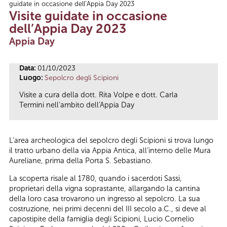
guidate in occasione dell’Appia Day 2023
Tu sei qui
Visite guidate in occasione
dell’Appia Day 2023
Appia Day
Data:
01/10/2023
Luogo:
Sepolcro degli Scipioni
Visite a cura della dott. Rita Volpe e dott. Carla
Termini nell'ambito dell'Appia Day
L’area archeologica del sepolcro degli Scipioni si trova lungo
il tratto urbano della via Appia Antica, all’interno delle Mura
Aureliane, prima della Porta S. Sebastiano.
La scoperta risale al 1780, quando i sacerdoti Sassi,
proprietari della vigna soprastante, allargando la cantina
della loro casa trovarono un ingresso al sepolcro. La sua
costruzione, nei primi decenni del III secolo a.C., si deve al
capostipite della famiglia degli Scipioni, Lucio Cornelio