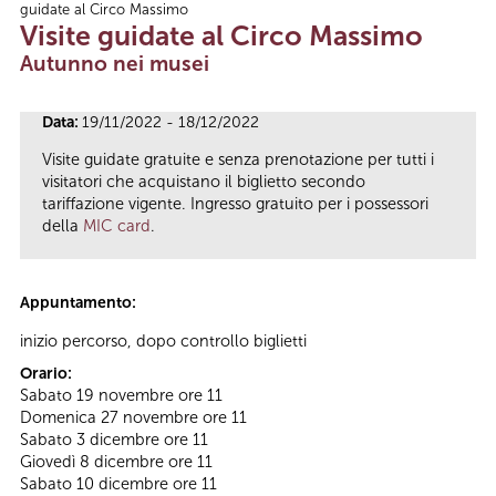
guidate al Circo Massimo
Tu sei qui
Visite guidate al Circo Massimo
Autunno nei musei
Data:
19/11/2022 - 18/12/2022
Visite guidate gratuite e senza prenotazione per tutti i
visitatori che acquistano il biglietto secondo
tariffazione vigente. Ingresso gratuito per i possessori
della
MIC card
.
Appuntamento:
inizio percorso, dopo controllo biglietti
Orario:
Sabato 19 novembre ore 11
Domenica 27 novembre ore 11
Sabato 3 dicembre ore 11
Giovedì 8 dicembre ore 11
Sabato 10 dicembre ore 11