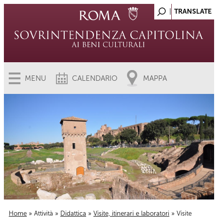
MENU
CALENDARIO
MAPPA
Home
»
Attività
»
Didattica
»
Visite, itinerari e laboratori
» Visite