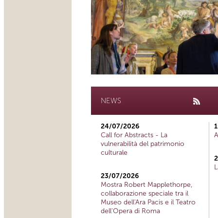
NEWS
24/07/2026
1
Call for Abstracts - La
A
vulnerabilità del patrimonio
culturale
2
L
23/07/2026
Mostra Robert Mapplethorpe,
collaborazione speciale tra il
Museo dell'Ara Pacis e il Teatro
dell'Opera di Roma