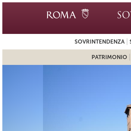
SOVRINTENDENZA
PATRIMONIO