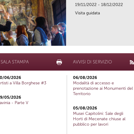
19/11/2022 - 18/12/2022
Visita guidata
SALA STAMPA
AVVISI DI SERVIZIO
0/06/2026
06/08/2026
rtisti a Villa Borghese #3
Modalità di accesso e
prenotazione ai Monumenti del
Territorio
9/05/2026
avinia - Parte V
05/08/2026
Musei Capitolini: Sale degli
Horti di Mecenate chiuse al
pubblico per lavori