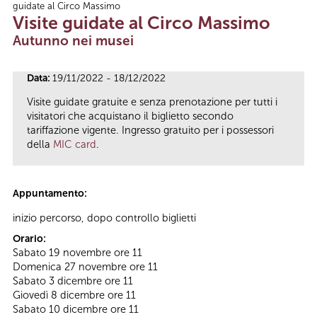
guidate al Circo Massimo
Tu sei qui
Visite guidate al Circo Massimo
Autunno nei musei
Data:
19/11/2022 - 18/12/2022
Visite guidate gratuite e senza prenotazione per tutti i
visitatori che acquistano il biglietto secondo
tariffazione vigente. Ingresso gratuito per i possessori
della
MIC card
.
Appuntamento:
inizio percorso, dopo controllo biglietti
Orario:
Sabato 19 novembre ore 11
Domenica 27 novembre ore 11
Sabato 3 dicembre ore 11
Giovedì 8 dicembre ore 11
Sabato 10 dicembre ore 11