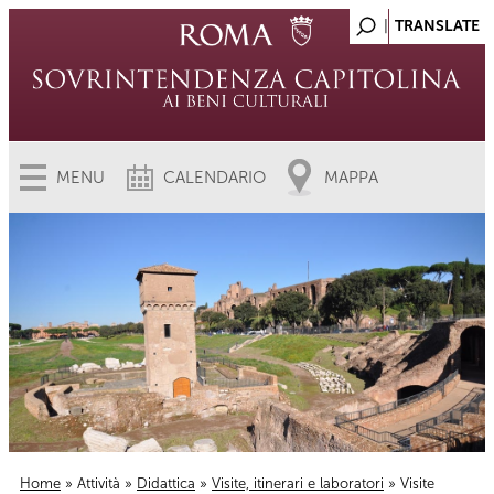
MENU
CALENDARIO
MAPPA
Home
»
Attività
»
Didattica
»
Visite, itinerari e laboratori
» Visite