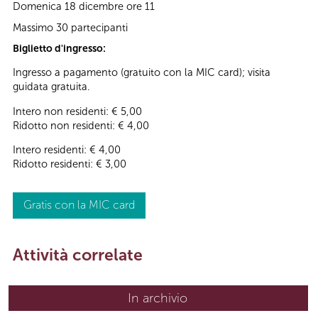
Domenica 18 dicembre ore 11
Massimo 30 partecipanti
Biglietto d'ingresso:
Ingresso a pagamento (gratuito con la MIC card); visita
guidata gratuita.
Intero non residenti: € 5,00
Ridotto non residenti: € 4,00
Intero residenti: € 4,00
Ridotto residenti: € 3,00
Gratis con la MIC card
Attività correlate
In archivio