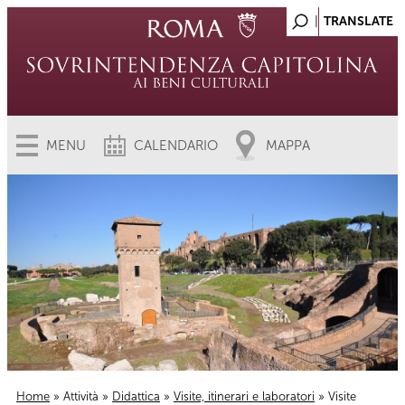
MENU
CALENDARIO
MAPPA
Home
»
Attività
»
Didattica
»
Visite, itinerari e laboratori
» Visite