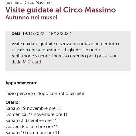
guidate al Circo Massimo
Tu sei qui
Visite guidate al Circo Massimo
Autunno nei musei
Data:
19/11/2022 - 18/12/2022
Visite guidate gratuite e senza prenotazione per tutti i
visitatori che acquistano il biglietto secondo
tariffazione vigente. Ingresso gratuito per i possessori
della
MIC card
.
Appuntamento:
inizio percorso, dopo controllo biglietti
Orario:
Sabato 19 novembre ore 11
Domenica 27 novembre ore 11
Sabato 3 dicembre ore 11
Giovedì 8 dicembre ore 11
Sabato 10 dicembre ore 11