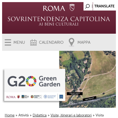
MENU
CALENDARIO
MAPPA
Home
»
Attività
»
Didattica
»
Visite, itinerari e laboratori
» Visita