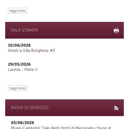
leggi tutto
SALA STAMPA
10/06/2026
Artisti a Villa Borghese #3
29/05/2026
Lavinia - Parte V
leggi tutto
AVVISI DI SERVIZIO
05/08/2026
Musei Capitolini: Sale degli Horti di Mecenate chiuse al