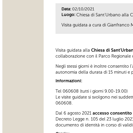
Data:
02/10/2021
Luogo:
Chiesa di Sant'Urbano alla C
Visita guidata a cura di Gianfranco
Visita guidata alla
Chiesa di Sant'Urban
collaborazione con il Parco Regionale d
Negli stessi giorni è inoltre consentito l
autonomia della durata di 15 minuti e
Informazioni:
Tel 060608 (tutti i giorni 9.00-19.00)
Le visite guidate si svolgono nei sudde
060608.
Dal 6 agosto 2021
accesso consentito 
Decreto Legge n. 105 del 23 luglio 2021
documento di identità in corso di validi