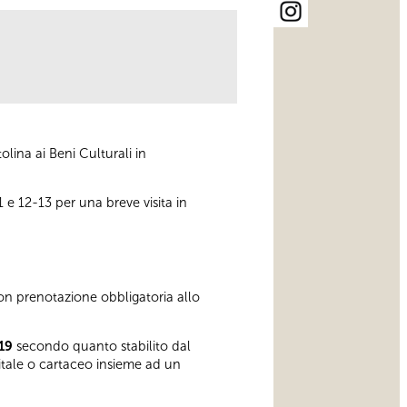
ina ai Beni Culturali in
11 e 12-13 per una breve visita in
con prenotazione obbligatoria allo
19
secondo quanto stabilito dal
gitale o cartaceo insieme ad un