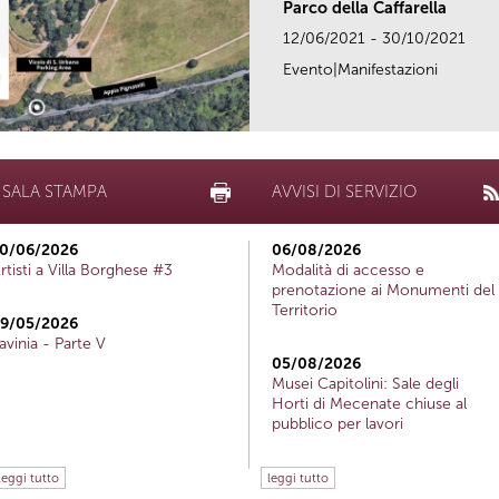
Parco della Caffarella
12/06/2021 - 30/10/2021
Evento|Manifestazioni
SALA STAMPA
AVVISI DI SERVIZIO
0/06/2026
06/08/2026
rtisti a Villa Borghese #3
Modalità di accesso e
prenotazione ai Monumenti del
Territorio
9/05/2026
avinia - Parte V
05/08/2026
Musei Capitolini: Sale degli
Horti di Mecenate chiuse al
pubblico per lavori
leggi tutto
leggi tutto