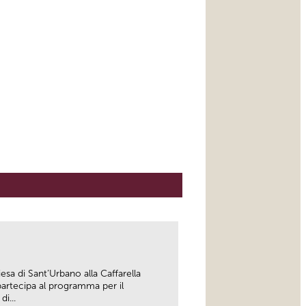
esa di Sant’Urbano alla Caffarella
artecipa al programma per il
i...