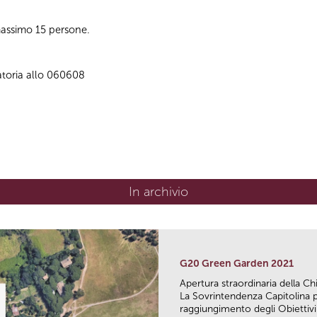
massimo 15 persone.
atoria allo 060608
In archivio
G20 Green Garden 2021
Apertura straordinaria della Chi
La Sovrintendenza Capitolina p
raggiungimento degli Obiettivi d