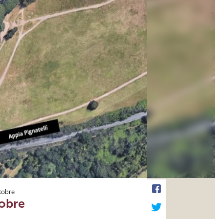
ttobre
tobre