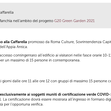
affarella
 Manchìa nell'ambito del progetto
G20 Green Garden 2021
o alla Caffarella
promosso da Roma Culture, Sovrintendenza Capitol
ell’Appia Antica.
’accesso contingentato all’edificio ai visitatori nelle fasce orarie 10-
 per un massimo di 15 persone in contemporanea.
tti giorni dalle ore 11 alle ore 12 con gruppi di massimo 15 persone 
esclusivamente ai soggetti muniti di certificazione verde COVID-
. La certificazione dovrà essere mostrata all’ingresso in formato di
tà per l’opportuna verifica.