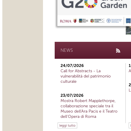
NEWS
24/07/2026
1
Call for Abstracts - La
A
vulnerabilità del patrimonio
culturale
2
L
23/07/2026
Mostra Robert Mapplethorpe,
collaborazione speciale tra il
Museo dell'Ara Pacis e il Teatro
dell'Opera di Roma
leggi tutto