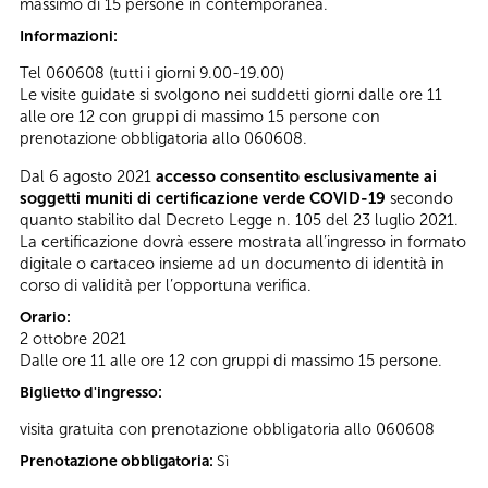
massimo di 15 persone in contemporanea.
Informazioni:
Tel 060608 (tutti i giorni 9.00-19.00)
Le visite guidate si svolgono nei suddetti giorni dalle ore 11
alle ore 12 con gruppi di massimo 15 persone con
prenotazione obbligatoria allo 060608.
Dal 6 agosto 2021
accesso consentito esclusivamente ai
soggetti muniti di certificazione verde COVID-19
secondo
quanto stabilito dal Decreto Legge n. 105 del 23 luglio 2021.
La certificazione dovrà essere mostrata all’ingresso in formato
digitale o cartaceo insieme ad un documento di identità in
corso di validità per l’opportuna verifica.
Orario:
2 ottobre 2021
Dalle ore 11 alle ore 12 con gruppi di massimo 15 persone.
Biglietto d'ingresso:
visita gratuita con prenotazione obbligatoria allo 060608
Prenotazione obbligatoria:
Sì