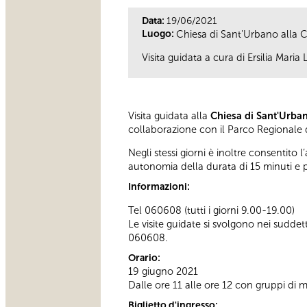
Data:
19/06/2021
Luogo:
Chiesa di Sant'Urbano alla C
Visita guidata a cura di Ersilia Maria
Visita guidata alla
Chiesa di Sant'Urban
collaborazione con il Parco Regionale d
Negli stessi giorni è inoltre consentito l
autonomia della durata di 15 minuti e
Informazioni:
Tel 060608 (tutti i giorni 9.00-19.00)
Le visite guidate si svolgono nei sudde
060608.
Orario:
19 giugno 2021
Dalle ore 11 alle ore 12 con gruppi di 
Biglietto d'ingresso: