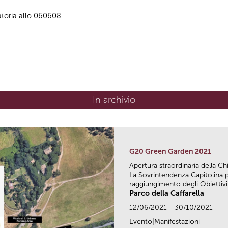
atoria allo 060608
In archivio
G20 Green Garden 2021
Apertura straordinaria della Chi
La Sovrintendenza Capitolina p
raggiungimento degli Obiettivi d
Parco della Caffarella
12/06/2021 - 30/10/2021
Evento|Manifestazioni