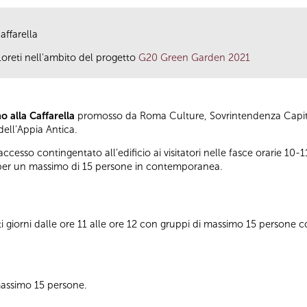
affarella
 Loreti nell'ambito del progetto
G20 Green Garden 2021
o alla Caffarella
promosso da Roma Culture, Sovrintendenza Capitol
ell’Appia Antica.
’accesso contingentato all’edificio ai visitatori nelle fasce orarie 10-
 per un massimo di 15 persone in contemporanea.
tti giorni dalle ore 11 alle ore 12 con gruppi di massimo 15 persone 
massimo 15 persone.