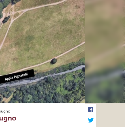
 giugno
giugno