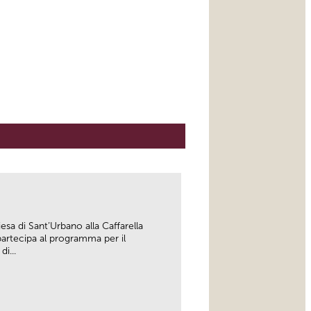
esa di Sant’Urbano alla Caffarella
artecipa al programma per il
i...