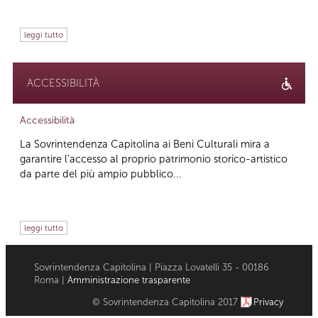
leggi tutto
ACCESSIBILITÀ
Accessibilità
La Sovrintendenza Capitolina ai Beni Culturali mira a
garantire l’accesso al proprio patrimonio storico-artistico
da parte del più ampio pubblico...
leggi tutto
Sovrintendenza Capitolina | Piazza Lovatelli 35 - 00186
Roma |
Amministrazione trasparente
© Sovrintendenza Capitolina 2017
Privacy