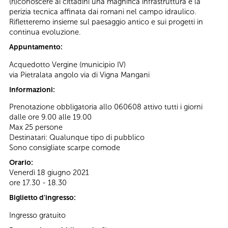
(ri)conoscere ai cittadini una magnifica infrastruttura e la
perizia tecnica affinata dai romani nel campo idraulico.
Rifletteremo insieme sul paesaggio antico e sui progetti in
continua evoluzione.
Appuntamento:
Acquedotto Vergine (municipio IV)
via Pietralata angolo via di Vigna Mangani
Informazioni:
Prenotazione obbligatoria allo 060608 attivo tutti i giorni
dalle ore 9.00 alle 19.00
Max 25 persone
Destinatari: Qualunque tipo di pubblico
Sono consigliate scarpe comode
Orario:
Venerdì 18 giugno 2021
ore 17.30 - 18.30
Biglietto d'ingresso:
Ingresso gratuito