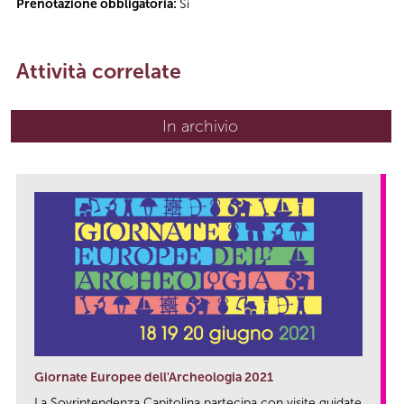
Prenotazione obbligatoria:
Sì
Attività correlate
In archivio
Giornate Europee dell'Archeologia 2021
La Sovrintendenza Capitolina partecipa con visite guidate