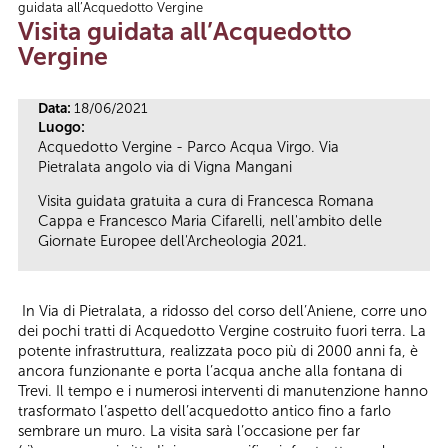
guidata all’Acquedotto Vergine
Tu sei qui
Visita guidata all’Acquedotto
Vergine
Data:
18/06/2021
Luogo:
Acquedotto Vergine - Parco Acqua Virgo. Via
Pietralata angolo via di Vigna Mangani
Visita guidata gratuita a cura di Francesca Romana
Cappa e Francesco Maria Cifarelli, nell'ambito delle
Giornate Europee dell'Archeologia 2021.
In Via di Pietralata, a ridosso del corso dell’Aniene, corre uno
dei pochi tratti di Acquedotto Vergine costruito fuori terra. La
potente infrastruttura, realizzata poco più di 2000 anni fa, è
ancora funzionante e porta l’acqua anche alla fontana di
Trevi. Il tempo e i numerosi interventi di manutenzione hanno
trasformato l’aspetto dell’acquedotto antico fino a farlo
sembrare un muro. La visita sarà l’occasione per far