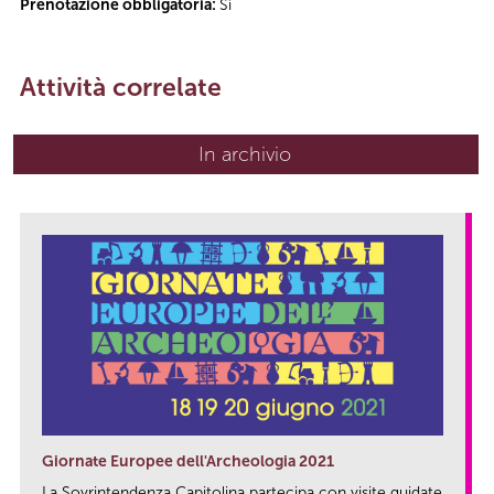
Prenotazione obbligatoria:
Sì
Attività correlate
In archivio
Giornate Europee dell'Archeologia 2021
La Sovrintendenza Capitolina partecipa con visite guidate