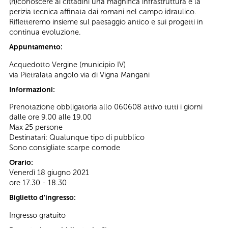
(ri)conoscere ai cittadini una magnifica infrastruttura e la
perizia tecnica affinata dai romani nel campo idraulico.
Rifletteremo insieme sul paesaggio antico e sui progetti in
continua evoluzione.
Appuntamento:
Acquedotto Vergine (municipio IV)
via Pietralata angolo via di Vigna Mangani
Informazioni:
Prenotazione obbligatoria allo 060608 attivo tutti i giorni
dalle ore 9.00 alle 19.00
Max 25 persone
Destinatari: Qualunque tipo di pubblico
Sono consigliate scarpe comode
Orario:
Venerdì 18 giugno 2021
ore 17.30 - 18.30
Biglietto d'ingresso:
Ingresso gratuito