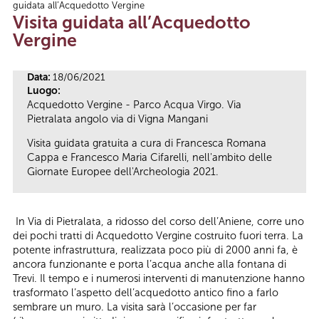
guidata all’Acquedotto Vergine
Tu sei qui
Visita guidata all’Acquedotto
Vergine
Data:
18/06/2021
Luogo:
Acquedotto Vergine - Parco Acqua Virgo. Via
Pietralata angolo via di Vigna Mangani
Visita guidata gratuita a cura di Francesca Romana
Cappa e Francesco Maria Cifarelli, nell'ambito delle
Giornate Europee dell'Archeologia 2021.
In Via di Pietralata, a ridosso del corso dell’Aniene, corre uno
dei pochi tratti di Acquedotto Vergine costruito fuori terra. La
potente infrastruttura, realizzata poco più di 2000 anni fa, è
ancora funzionante e porta l’acqua anche alla fontana di
Trevi. Il tempo e i numerosi interventi di manutenzione hanno
trasformato l’aspetto dell’acquedotto antico fino a farlo
sembrare un muro. La visita sarà l’occasione per far