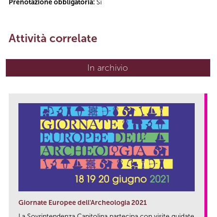
Prenotazione obbligatoria:
Sì
Attività correlate
In archivio
Giornate Europee dell'Archeologia 2021
La Sovrintendenza Capitolina partecipa con visite guidate