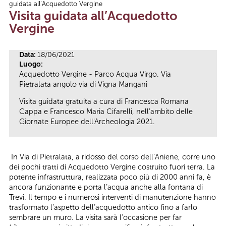
guidata all’Acquedotto Vergine
Tu sei qui
Visita guidata all’Acquedotto
Vergine
Data:
18/06/2021
Luogo:
Acquedotto Vergine - Parco Acqua Virgo. Via
Pietralata angolo via di Vigna Mangani
Visita guidata gratuita a cura di Francesca Romana
Cappa e Francesco Maria Cifarelli, nell'ambito delle
Giornate Europee dell'Archeologia 2021.
In Via di Pietralata, a ridosso del corso dell’Aniene, corre uno
dei pochi tratti di Acquedotto Vergine costruito fuori terra. La
potente infrastruttura, realizzata poco più di 2000 anni fa, è
ancora funzionante e porta l’acqua anche alla fontana di
Trevi. Il tempo e i numerosi interventi di manutenzione hanno
trasformato l’aspetto dell’acquedotto antico fino a farlo
sembrare un muro. La visita sarà l’occasione per far