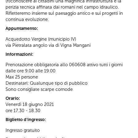
(ri)conoscere ai cittadini una magnifica infrastruttura e la
perizia tecnica affinata dai romani nel campo idraulico.
Rifletteremo insieme sul paesaggio antico e sui progetti in
continua evoluzione.
Appuntamento:
Acquedotto Vergine (municipio IV)
via Pietralata angolo via di Vigna Mangani
Informazioni:
Prenotazione obbligatoria allo 060608 attivo tutti i giorni
dalle ore 9.00 alle 19.00
Max 25 persone
Destinatari: Qualunque tipo di pubblico
Sono consigliate scarpe comode
Orario:
Venerdì 18 giugno 2021
ore 17.30 - 18.30
Biglietto d'ingresso:
Ingresso gratuito