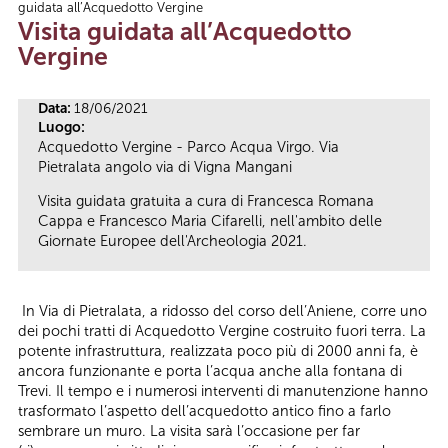
guidata all’Acquedotto Vergine
Tu sei qui
Visita guidata all’Acquedotto
Vergine
Data:
18/06/2021
Luogo:
Acquedotto Vergine - Parco Acqua Virgo. Via
Pietralata angolo via di Vigna Mangani
Visita guidata gratuita a cura di Francesca Romana
Cappa e Francesco Maria Cifarelli, nell'ambito delle
Giornate Europee dell'Archeologia 2021.
In Via di Pietralata, a ridosso del corso dell’Aniene, corre uno
dei pochi tratti di Acquedotto Vergine costruito fuori terra. La
potente infrastruttura, realizzata poco più di 2000 anni fa, è
ancora funzionante e porta l’acqua anche alla fontana di
Trevi. Il tempo e i numerosi interventi di manutenzione hanno
trasformato l’aspetto dell’acquedotto antico fino a farlo
sembrare un muro. La visita sarà l’occasione per far