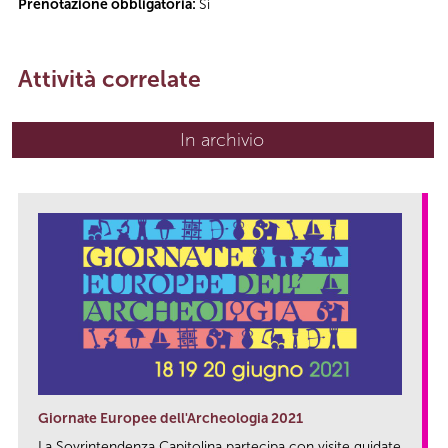
Prenotazione obbligatoria:
Sì
Attività correlate
In archivio
Giornate Europee dell'Archeologia 2021
La Sovrintendenza Capitolina partecipa con visite guidate