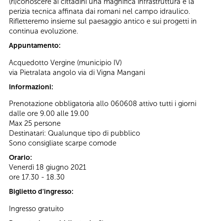
(ri)conoscere ai cittadini una magnifica infrastruttura e la
perizia tecnica affinata dai romani nel campo idraulico.
Rifletteremo insieme sul paesaggio antico e sui progetti in
continua evoluzione.
Appuntamento:
Acquedotto Vergine (municipio IV)
via Pietralata angolo via di Vigna Mangani
Informazioni:
Prenotazione obbligatoria allo 060608 attivo tutti i giorni
dalle ore 9.00 alle 19.00
Max 25 persone
Destinatari: Qualunque tipo di pubblico
Sono consigliate scarpe comode
Orario:
Venerdì 18 giugno 2021
ore 17.30 - 18.30
Biglietto d'ingresso:
Ingresso gratuito