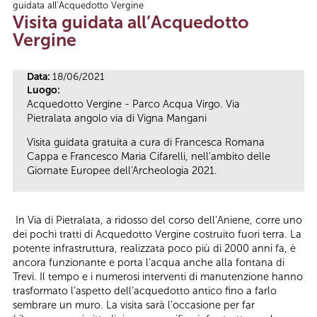
guidata all’Acquedotto Vergine
Tu sei qui
Visita guidata all’Acquedotto
Vergine
Data:
18/06/2021
Luogo:
Acquedotto Vergine - Parco Acqua Virgo. Via
Pietralata angolo via di Vigna Mangani
Visita guidata gratuita a cura di Francesca Romana
Cappa e Francesco Maria Cifarelli, nell'ambito delle
Giornate Europee dell'Archeologia 2021.
In Via di Pietralata, a ridosso del corso dell’Aniene, corre uno
dei pochi tratti di Acquedotto Vergine costruito fuori terra. La
potente infrastruttura, realizzata poco più di 2000 anni fa, è
ancora funzionante e porta l’acqua anche alla fontana di
Trevi. Il tempo e i numerosi interventi di manutenzione hanno
trasformato l’aspetto dell’acquedotto antico fino a farlo
sembrare un muro. La visita sarà l’occasione per far