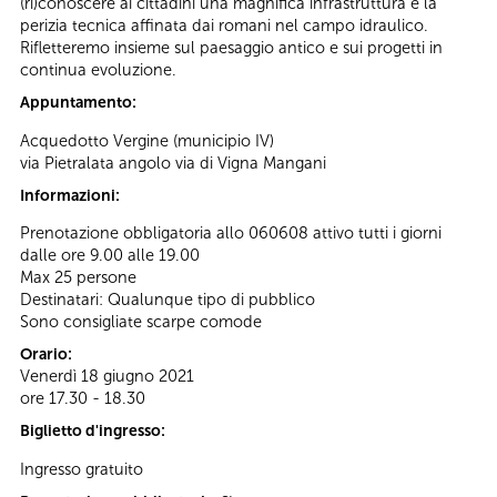
(ri)conoscere ai cittadini una magnifica infrastruttura e la
perizia tecnica affinata dai romani nel campo idraulico.
Rifletteremo insieme sul paesaggio antico e sui progetti in
continua evoluzione.
Appuntamento:
Acquedotto Vergine (municipio IV)
via Pietralata angolo via di Vigna Mangani
Informazioni:
Prenotazione obbligatoria allo 060608 attivo tutti i giorni
dalle ore 9.00 alle 19.00
Max 25 persone
Destinatari: Qualunque tipo di pubblico
Sono consigliate scarpe comode
Orario:
Venerdì 18 giugno 2021
ore 17.30 - 18.30
Biglietto d'ingresso:
Ingresso gratuito