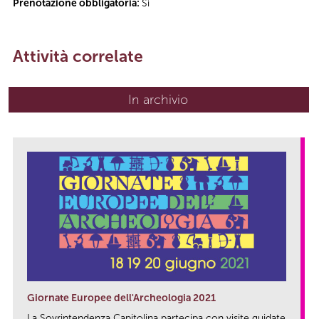
Prenotazione obbligatoria:
Sì
Attività correlate
In archivio
Giornate Europee dell'Archeologia 2021
La Sovrintendenza Capitolina partecipa con visite guidate