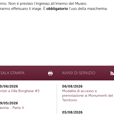
terno. Non è previsto l’ingresso all’interno del Museo.
vranno effettuato il triage. È
obbligatorio
l’uso della mascherina.
SALA STAMPA
AVVISI DI SERVIZIO
0/06/2026
06/08/2026
rtisti a Villa Borghese #3
Modalità di accesso e
prenotazione ai Monumenti del
Territorio
9/05/2026
avinia - Parte V
05/08/2026