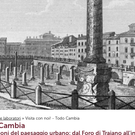
i e laboratori
» Visita con noi! - Todo Cambia
 Cambia
ni del paesaggio urbano: dal Foro di Traiano all'in