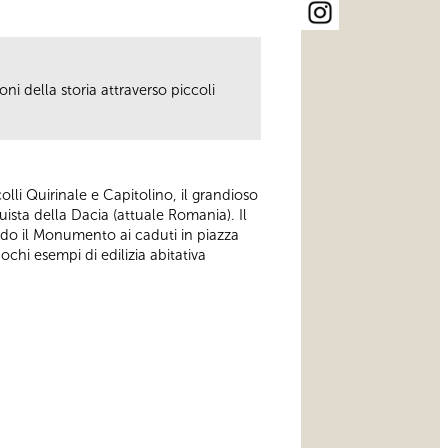
ni della storia attraverso piccoli
colli Quirinale e Capitolino, il grandioso
ista della Dacia (attuale Romania). Il
ando il Monumento ai caduti in piazza
hi esempi di edilizia abitativa