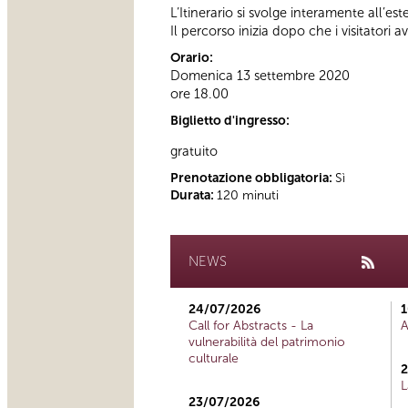
L’Itinerario si svolge interamente all’es
Il percorso inizia dopo che i visitatori a
Orario:
Domenica 13 settembre 2020
ore 18.00
Biglietto d'ingresso:
gratuito
Prenotazione obbligatoria:
Sì
Durata:
120 minuti
NEWS
24/07/2026
1
Call for Abstracts - La
A
vulnerabilità del patrimonio
culturale
2
L
23/07/2026