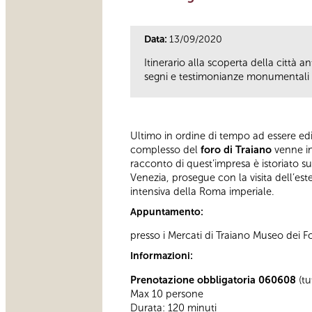
Data:
13/09/2020
Itinerario alla scoperta della città 
segni e testimonianze monumentali ne
Ultimo in ordine di tempo ad essere edifi
complesso del
foro di Traiano
venne in
racconto di quest’impresa è istoriato s
Venezia, prosegue con la visita dell’este
intensiva della Roma imperiale.
Appuntamento:
presso i Mercati di Traiano Museo dei Fo
Informazioni:
Prenotazione obbligatoria 060608
(tu
Max 10 persone
Durata: 120 minuti