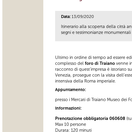
Data:
13/09/2020
Itinerario alla scoperta della città 
segni e testimonianze monumentali ne
Ultimo in ordine di tempo ad essere edifi
complesso del
foro di Traiano
venne in
racconto di quest’impresa è istoriato s
Venezia, prosegue con la visita dell’este
intensiva della Roma imperiale.
Appuntamento:
presso i Mercati di Traiano Museo dei Fo
Informazioni:
Prenotazione obbligatoria 060608
(tu
Max 10 persone
Durata: 120 minuti