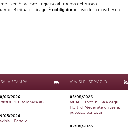
terno. Non è previsto l’ingresso all’interno del Museo.
vranno effettuato il triage. È
obbligatorio
l’uso della mascherina.
SALA STAMPA
AVVISI DI SERVIZIO
0/06/2026
05/08/2026
rtisti a Villa Borghese #3
Musei Capitolini: Sale degli
Horti di Mecenate chiuse al
pubblico per lavori
9/05/2026
avinia - Parte V
02/08/2026