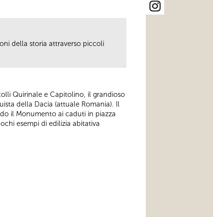
ni della storia attraverso piccoli
colli Quirinale e Capitolino, il grandioso
ista della Dacia (attuale Romania). Il
ando il Monumento ai caduti in piazza
hi esempi di edilizia abitativa