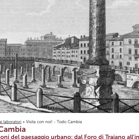
i e laboratori
» Visita con noi! - Todo Cambia
 Cambia
ni del paesaggio urbano: dal Foro di Traiano all'in