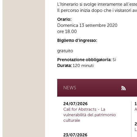
L’Itinerario si svolge interamente all’es
Il percorso inizia dopo che i visitatori a
Orario:
Domenica 13 settembre 2020
ore 18.00
Biglietto d'ingresso:
gratuito
Prenotazione obbligatoria:
Sì
Durata:
120 minuti
NEWS
24/07/2026
1
Call for Abstracts - La
A
vulnerabilità del patrimonio
culturale
2
L
23/07/2026