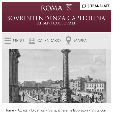
MENU
CALENDARIO
MAPPA
Home
»
Attività
»
Didattica
»
Visite, itinerari e laboratori
» Visita con