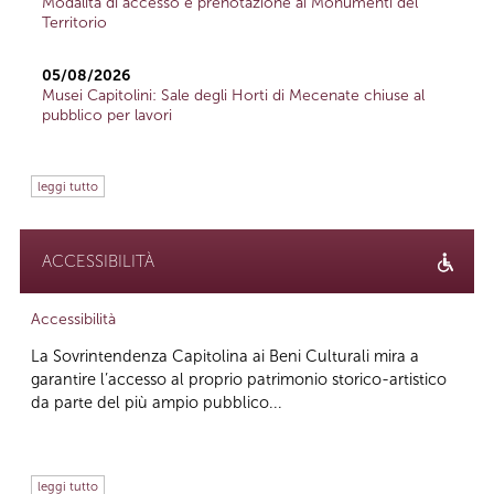
Modalità di accesso e prenotazione ai Monumenti del
Territorio
05/08/2026
Musei Capitolini: Sale degli Horti di Mecenate chiuse al
pubblico per lavori
leggi tutto
ACCESSIBILITÀ
Accessibilità
La Sovrintendenza Capitolina ai Beni Culturali mira a
garantire l’accesso al proprio patrimonio storico-artistico
da parte del più ampio pubblico...
leggi tutto