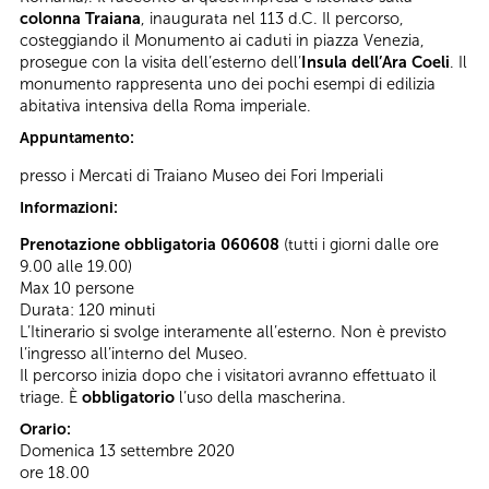
colonna Traiana
, inaugurata nel 113 d.C. Il percorso,
costeggiando il Monumento ai caduti in piazza Venezia,
prosegue con la visita dell’esterno dell’
Insula dell’Ara Coeli
. Il
monumento rappresenta uno dei pochi esempi di edilizia
abitativa intensiva della Roma imperiale.
Appuntamento:
presso i Mercati di Traiano Museo dei Fori Imperiali
Informazioni:
Prenotazione obbligatoria 060608
(tutti i giorni dalle ore
9.00 alle 19.00)
Max 10 persone
Durata: 120 minuti
L’Itinerario si svolge interamente all’esterno. Non è previsto
l’ingresso all’interno del Museo.
Il percorso inizia dopo che i visitatori avranno effettuato il
triage. È
obbligatorio
l’uso della mascherina.
Orario:
Domenica 13 settembre 2020
ore 18.00