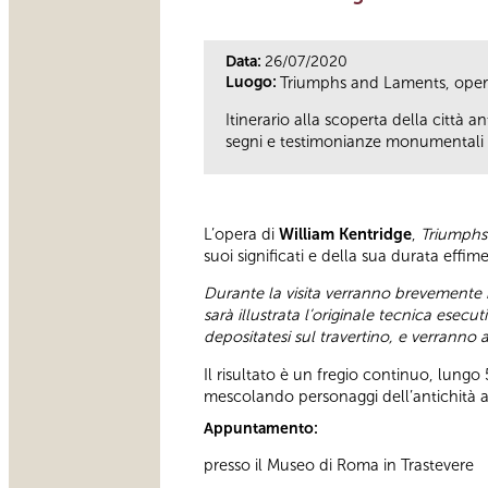
Data:
26/07/2020
Luogo:
Triumphs and Laments, opera 
Itinerario alla scoperta della città 
segni e testimonianze monumentali ne
L’opera di
William Kentridge
,
Triumphs
suoi significati e della sua durata effim
Durante la visita verranno brevemente r
sarà illustrata l’originale tecnica esecu
depositatesi sul travertino, e verrann
Il risultato è un fregio continuo, lungo 
mescolando personaggi dell’antichità a 
Appuntamento:
presso il Museo di Roma in Trastevere