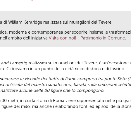
di William Kentridge realizzata sui muraglioni del Tevere
antica, moderna e contemporanea per scoprire insieme le trasformazio
ll'ambito dell'iniziativa
Visita con noi! - Patrimonio in Comune
.
 and Laments
, realizzata sui muraglioni del Tevere, è un’occasione 
era. Ci troviamo in un punto della città ricco di storia e di fascino.
ipercorse le vicende del tratto di fiume compreso tra ponte Sisto (
tiva utilizzata dal maestro sudafricano, basata sulla rimozione seletti
o analizzate alcune delle 80 figure che lo compongono
.
500 metri, in cui la storia di Roma viene rappresentata nelle più grand
figure del mito, ma anche rielaborando fonti ed episodi della storia