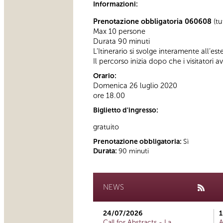
Informazioni:
Prenotazione obbligatoria 060608
(tu
Max 10 persone
Durata 90 minuti
L’Itinerario si svolge interamente all’es
Il percorso inizia dopo che i visitatori a
Orario:
Domenica 26 luglio 2020
ore 18.00
Biglietto d'ingresso:
gratuito
Prenotazione obbligatoria:
Sì
Durata:
90 minuti
NEWS
24/07/2026
1
Call for Abstracts - La
A