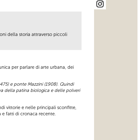
ni della storia attraverso piccoli
unica per parlare di arte urbana, dei
1475) e ponte Mazzini (1908). Quindi
va della patina biologica e delle polveri
i vittorie e nelle principali sconfitte,
 e fatti di cronaca recente.