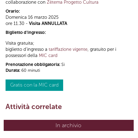
collaborazione con
Zètema Progetto Cultura
Orario:
Domenica 16 marzo 2025
ore 11.30 -
Visita ANNULLATA
Biglietto d'ingresso:
Visita gratuita;
biglietto d'ingresso a
tariffazione vigente
, gratuito per i
possessori della
MIC card
Prenotazione obbligatoria:
Sì
Durata:
60 minuti
Gratis con la MIC card
Attività correlate
In archivio