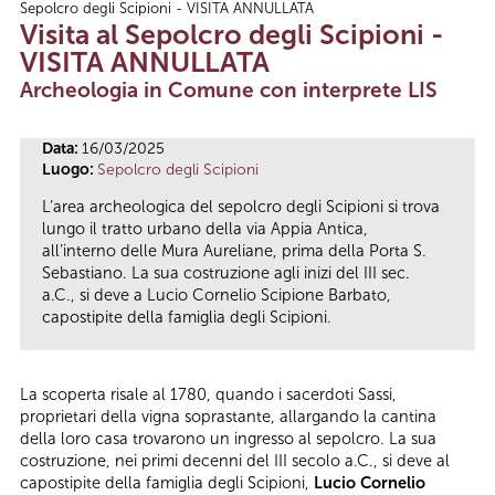
Sepolcro degli Scipioni - VISITA ANNULLATA
Tu sei qui
Visita al Sepolcro degli Scipioni -
VISITA ANNULLATA
Archeologia in Comune con interprete LIS
Data:
16/03/2025
Luogo:
Sepolcro degli Scipioni
L’area archeologica del sepolcro degli Scipioni si trova
lungo il tratto urbano della via Appia Antica,
all’interno delle Mura Aureliane, prima della Porta S.
Sebastiano. La sua costruzione agli inizi del III sec.
a.C., si deve a Lucio Cornelio Scipione Barbato,
capostipite della famiglia degli Scipioni.
La scoperta risale al 1780, quando i sacerdoti Sassi,
proprietari della vigna soprastante, allargando la cantina
della loro casa trovarono un ingresso al sepolcro. La sua
costruzione, nei primi decenni del III secolo a.C., si deve al
capostipite della famiglia degli Scipioni,
Lucio Cornelio