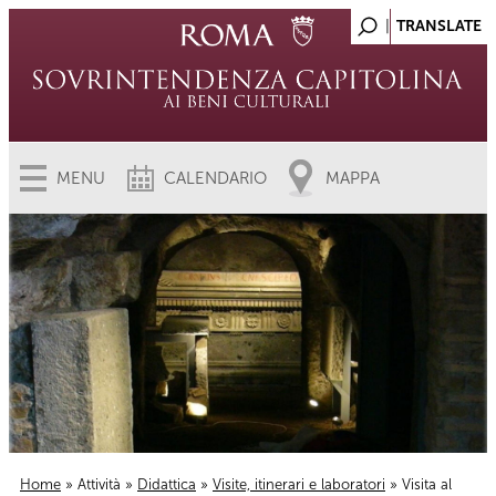
MENU
CALENDARIO
MAPPA
Home
»
Attività
»
Didattica
»
Visite, itinerari e laboratori
» Visita al