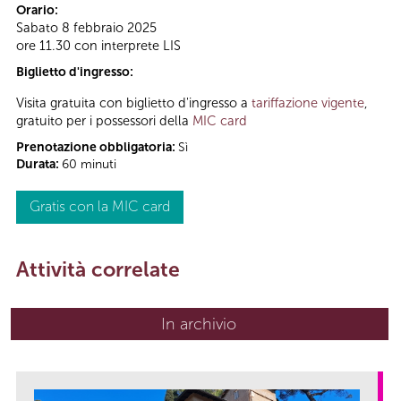
Orario:
Sabato 8 febbraio 2025
ore 11.30 con interprete LIS
Biglietto d'ingresso:
Visita gratuita con biglietto d'ingresso a
tariffazione vigente
,
gratuito per i possessori della
MIC card
Prenotazione obbligatoria:
Sì
Durata:
60 minuti
Gratis con la MIC card
Attività correlate
In archivio