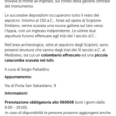
trovava di fronte all’ingresso, sul fondo della galleria centrale
del monumento.
Le successive deposizioni occuparono tutto il resto del
sepolcro. Intorno al 150 a.C., forse ad opera di Scipione
Emiliano, venne scavata una nuova galleria sul lato verso
l’Appia, con un ingresso indipendente. Le ultime due
sepolture furono effettuate agli inizi del I secolo d.C..
Nell’area archeologica, oltre al sepolcro degli Scipioni, sono
presenti strutture che vanno dagli inizi del III secolo a.C. al
Medioevo, tra cui un
colombario affrescato
ed una
piccola
catacomba scavata nel tufo
.
A cura di Sergio Palladino.
Appuntamento:
Via di Porta San Sebastiano, 9
Informazioni:
Prenotazione obbligatoria allo 060608
(tutti i giorni dalle
9.00 - 19.00).
In caso di disponibilità le persone possono aggiungersi anche