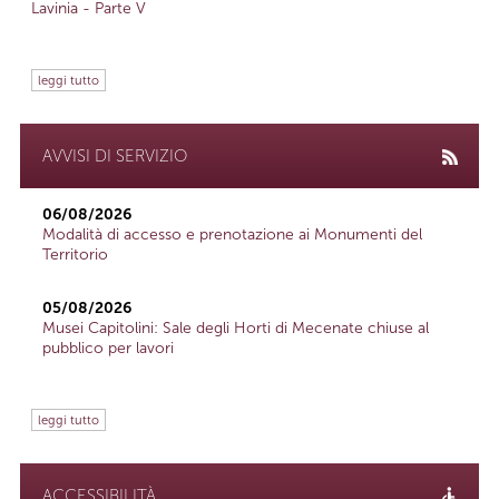
Lavinia - Parte V
leggi tutto
AVVISI DI SERVIZIO
06/08/2026
Modalità di accesso e prenotazione ai Monumenti del
Territorio
05/08/2026
Musei Capitolini: Sale degli Horti di Mecenate chiuse al
pubblico per lavori
leggi tutto
ACCESSIBILITÀ