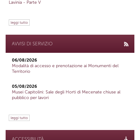
Lavinia - Parte V
leggi tutto
AVVISI DI SERVIZIO
06/08/2026
Modalità di accesso e prenotazione ai Monumenti del
Territorio
05/08/2026
Musei Capitolini: Sale degli Horti di Mecenate chiuse al
pubblico per lavori
leggi tutto
ACCESSIBILITÀ