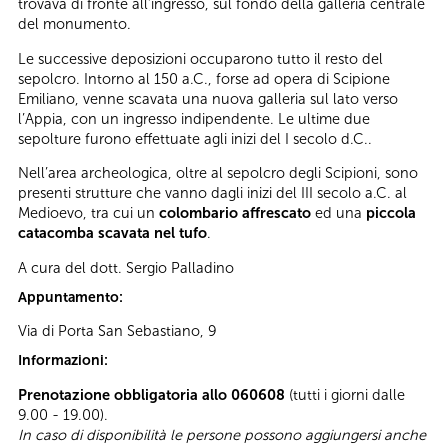
trovava di fronte all’ingresso, sul fondo della galleria centrale
del monumento.
Le successive deposizioni occuparono tutto il resto del
sepolcro. Intorno al 150 a.C., forse ad opera di Scipione
Emiliano, venne scavata una nuova galleria sul lato verso
l’Appia, con un ingresso indipendente. Le ultime due
sepolture furono effettuate agli inizi del I secolo d.C..
Nell’area archeologica, oltre al sepolcro degli Scipioni, sono
presenti strutture che vanno dagli inizi del III secolo a.C. al
Medioevo, tra cui un
colombario affrescato
ed una
piccola
catacomba scavata nel tufo
.
A cura del dott. Sergio Palladino
Appuntamento:
Via di Porta San Sebastiano, 9
Informazioni:
Prenotazione obbligatoria allo 060608
(tutti i giorni dalle
9.00 - 19.00).
In caso di disponibilità le persone possono aggiungersi anche