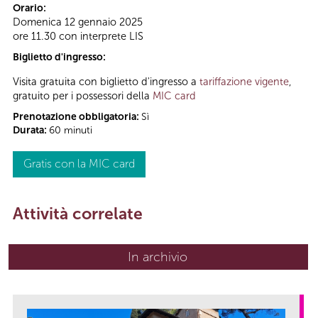
Orario:
Domenica 12 gennaio 2025
ore 11.30 con interprete LIS
Biglietto d'ingresso:
Visita gratuita con biglietto d'ingresso a
tariffazione vigente
,
gratuito per i possessori della
MIC card
Prenotazione obbligatoria:
Sì
Durata:
60 minuti
Gratis con la MIC card
Attività correlate
In archivio