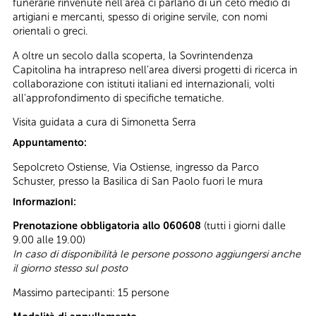
funerarie rinvenute nell’area ci parlano di un ceto medio di
artigiani e mercanti, spesso di origine servile, con nomi
orientali o greci.
A oltre un secolo dalla scoperta, la Sovrintendenza
Capitolina ha intrapreso nell'area diversi progetti di ricerca in
collaborazione con istituti italiani ed internazionali, volti
all'approfondimento di specifiche tematiche.
Visita guidata a cura di Simonetta Serra
Appuntamento:
Sepolcreto Ostiense, Via Ostiense, ingresso da Parco
Schuster, presso la Basilica di San Paolo fuori le mura
Informazioni:
Prenotazione obbligatoria allo 060608
(tutti i giorni dalle
9.00 alle 19.00)
In caso di disponibilità le persone possono aggiungersi anche
il giorno stesso sul posto
Massimo partecipanti: 15 persone