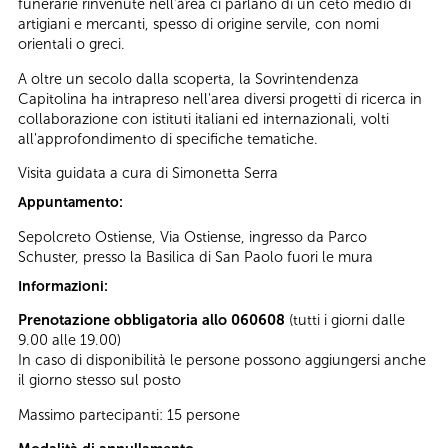
funerarie rinvenute nell’area ci parlano di un ceto medio di
artigiani e mercanti, spesso di origine servile, con nomi
orientali o greci.
A oltre un secolo dalla scoperta, la Sovrintendenza
Capitolina ha intrapreso nell'area diversi progetti di ricerca in
collaborazione con istituti italiani ed internazionali, volti
all'approfondimento di specifiche tematiche.
Visita guidata a cura di Simonetta Serra
Appuntamento:
Sepolcreto Ostiense, Via Ostiense, ingresso da Parco
Schuster, presso la Basilica di San Paolo fuori le mura
Informazioni:
Prenotazione obbligatoria allo 060608
(tutti i giorni dalle
9.00 alle 19.00)
In caso di disponibilità le persone possono aggiungersi anche
il giorno stesso sul posto
Massimo partecipanti: 15 persone